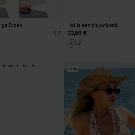
eige Broek
Het is een blauw bord.
32,00 €
-12%