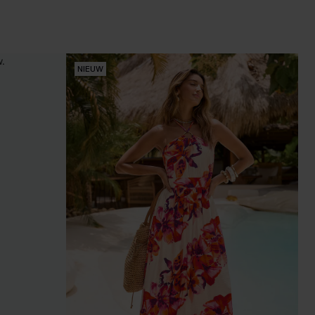
NIEUW