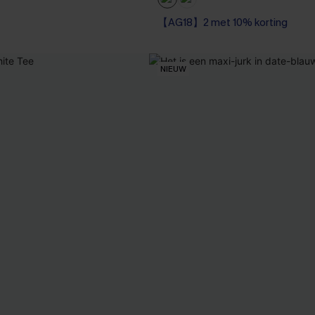
【AG18】2 met 10% korting
NIEUW