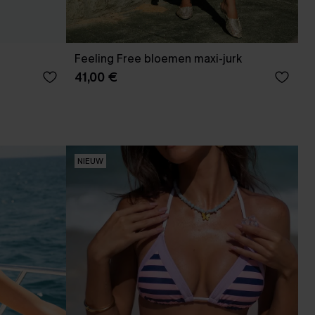
Feeling Free bloemen maxi-jurk
41,00 €
NIEUW