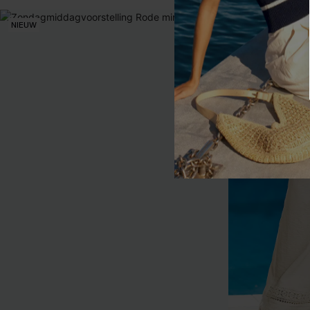
NIEUW
NIEUW