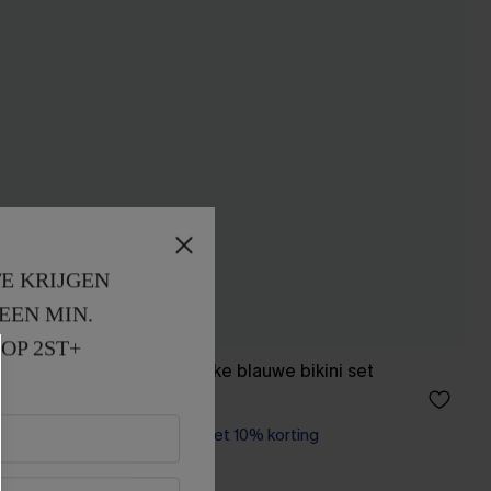
E KRIJGEN
EEN MIN. 
OP 2ST+
dpak uit
Aantrekkelijke blauwe bikini set
40,00 €
【AG18】2 met 10% korting