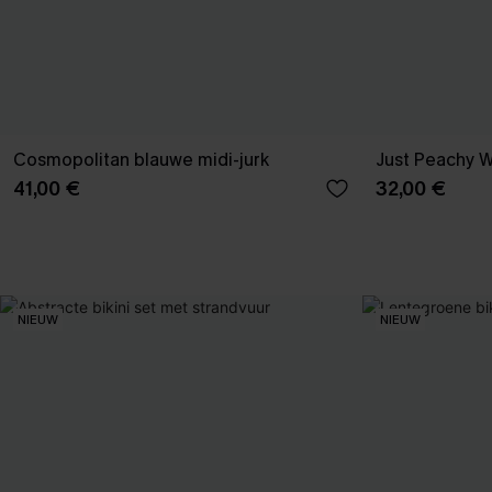
Cosmopolitan blauwe midi-jurk
Just Peachy W
41,00 €
32,00 €
NIEUW
NIEUW