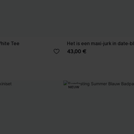
hite Tee
Het is een maxi-jurk in date-b
43,00 €
NIEUW