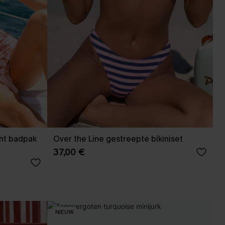
nt badpak
Over the Line gestreepte bikiniset
37,00 €
NIEUW