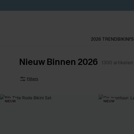
2026 TREND
BIKINI'S
Nieuw Binnen 2026
1300
artikelen
Filters
NIEUW
NIEUW