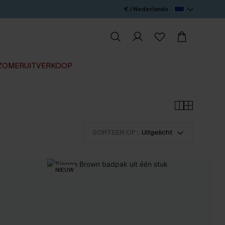
€ / Nederlands
ZOMERUITVERKOOP
SORTEER OP :
Uitgelicht
NIEUW