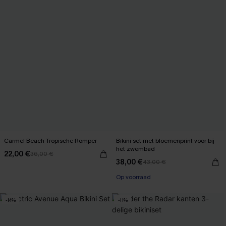
Carmel Beach Tropische Romper
Bikini set met bloemenprint voor bij
het zwembad
22,00 €
36,00 €
38,00 €
43,00 €
Op voorraad
-14%
-11%