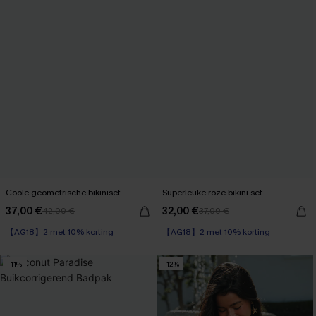
Coole geometrische bikiniset
Superleuke roze bikini set
37,00 €
32,00 €
42,00 €
37,00 €
【AG18】2 met 10% korting
【AG18】2 met 10% korting
-11%
-12%