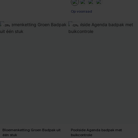
Op voorraad
-31%
-12%
Bloemenketting Groen Badpak uit
Poolside Agenda badpak met
één stuk
buikcontrole