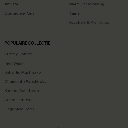
Affiliate
Zwem Fit Oplossing
Contacteer Ons
Klarna
Vouchers & Promoties
POPULAIRE COLLECTIE
Tummy Control
High Waist
Vakantie Must-have
Charmante Feestlooks
Kleuren Schitteren
Zacht Gebreid
Dagelijkse Basis