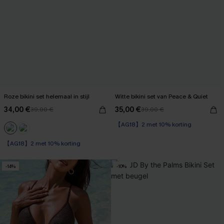
Roze bikini set helemaal in stijl
Witte bikini set van Peace & Quiet
34,00 €
35,00 €
39,00 €
39,00 €
【AG18】2 met 10% korting
【AG18】2 met 10% korting
-14%
-10%