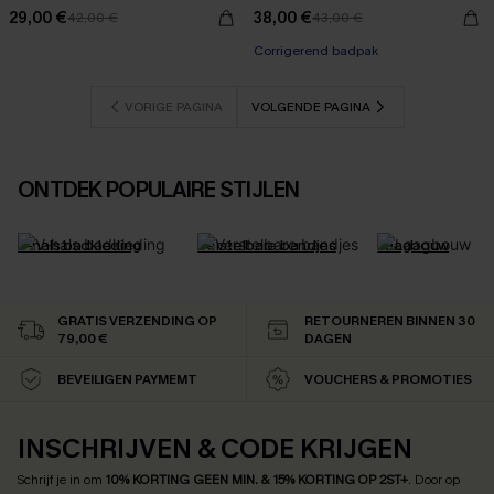
29,00 €
38,00 €
42,00 €
43,00 €
Corrigerend badpak
VORIGE PAGINA
VOLGENDE PAGINA
ONTDEK POPULAIRE STIJLEN
V-hals badkleding
Verstelbare bandjes
Laagbouw
GRATIS VERZENDING OP
RETOURNEREN BINNEN 30
79,00 €
DAGEN
BEVEILIGEN PAYMEMT
VOUCHERS & PROMOTIES
INSCHRIJVEN & CODE KRIJGEN
Schrijf je in om
10% KORTING GEEN MIN. & 15% KORTING OP 2ST+
.
Door op