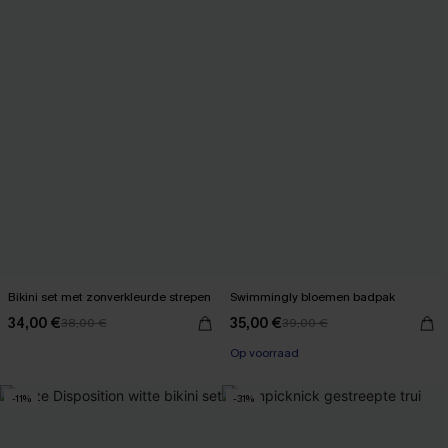
Bikini set met zonverkleurde strepen
Swimmingly bloemen badpak
34,00 €
35,00 €
38,00 €
39,00 €
Op voorraad
-11%
-31%