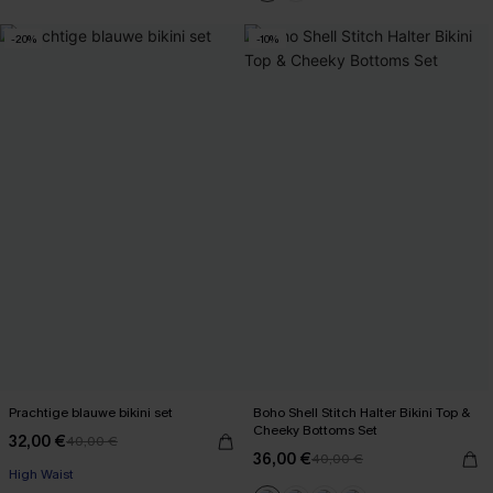
-20%
-10%
Prachtige blauwe bikini set
Boho Shell Stitch Halter Bikini Top &
Cheeky Bottoms Set
32,00 €
40,00 €
36,00 €
40,00 €
High Waist