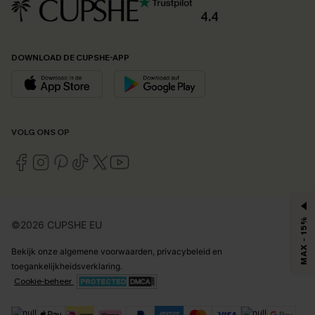
4.4
DOWNLOAD DE CUPSHE-APP
VOLG ONS OP
MAX - 15%
©2026 CUPSHE EU
Bekijk onze
algemene voorwaarden
,
privacybeleid
en
toegankelijkheidsverklaring
.
Cookie-beheer