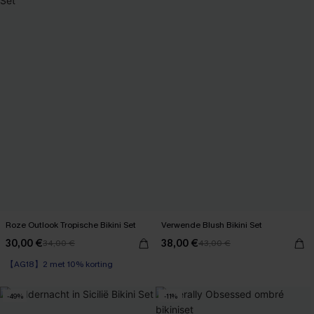
Roze Outlook Tropische Bikini Set
Verwende Blush Bikini Set
30,00 €
38,00 €
34,00 €
43,00 €
【AG18】2 met 10% korting
-49%
-11%