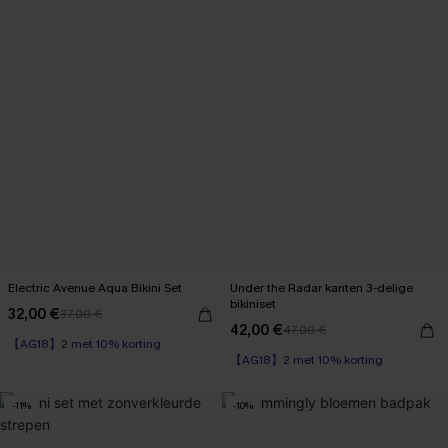
Electric Avenue Aqua Bikini Set
Under the Radar kanten 3-delige
bikiniset
32,00 €
37,00 €
42,00 €
47,00 €
【AG18】2 met 10% korting
【AG18】2 met 10% korting
-11%
-10%