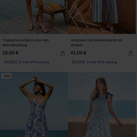
Tropische minijurk voor een
Jumpsuit met bloemenprint en
eilandmiddag
strepen
38,00 €
43,00 €
【AG18】2 met 10% korting
【AG18】2 met 10% korting
-20%