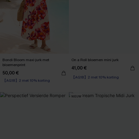
Bondi Bloom maxi-jurk met
On a Roll bloemen mini jurk
bloemenprint
41,00 €
50,00 €
【AG18】2 met 10% korting
【AG18】2 met 10% korting
High Waist
【AG18】2 met 10% korting
NIEUW