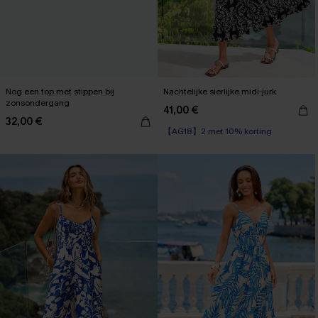
Nog een top met stippen bij
Nachtelijke sierlijke midi-jurk
zonsondergang
41,00 €
32,00 €
【AG18】2 met 10% korting