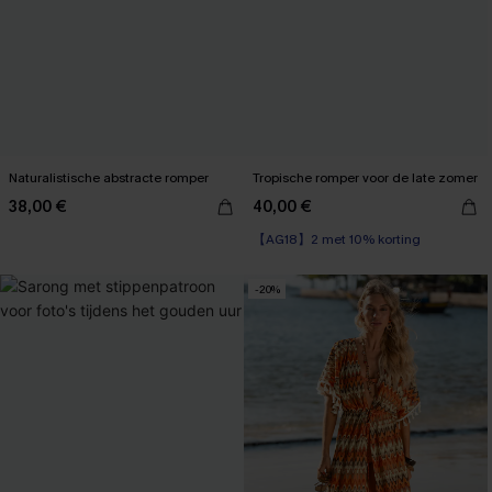
Naturalistische abstracte romper
Tropische romper voor de late zomer
38,00 €
40,00 €
【AG18】2 met 10% korting
-20%