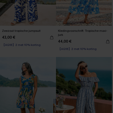
Zeezout tropische jumpsuit
Kledingvoorschrift: Tropische maxi-
jurk
43,00 €
44,00 €
【AG18】2 met 10% korting
【AG18】2 met 10% korting