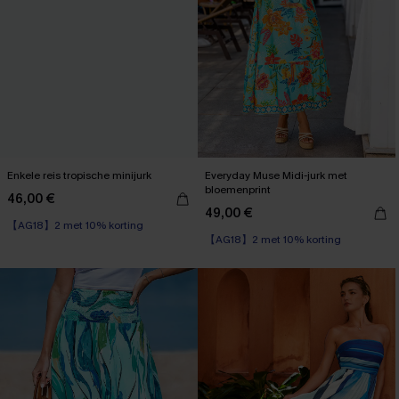
Enkele reis tropische minijurk
Everyday Muse Midi-jurk met
bloemenprint
46,00 €
49,00 €
【AG18】2 met 10% korting
【AG18】2 met 10% korting