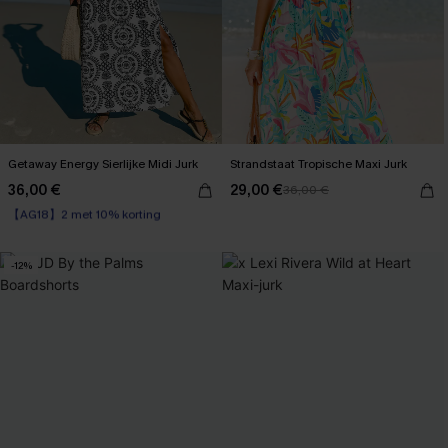
Getaway Energy Sierlijke Midi Jurk
Strandstaat Tropische Maxi Jurk
36,00 €
29,00 €
36,00 €
【AG18】2 met 10% korting
High Waist
【AG18】2 met 10% korting
-12%