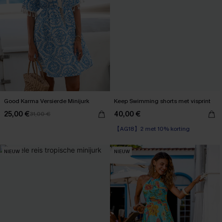
Good Karma Versierde Minijurk
Keep Swimming shorts met visprint
25,00 €
40,00 €
31,00 €
【AG18】2 met 10% korting
NIEUW
NIEUW