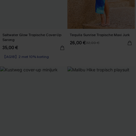
Saltwater Glow Tropische Cover-Up
Tequila Sunrise Tropische Maxi Jurk
Sarong
26,00 €
32,00 €
35,00 €
【AG18】2 met 10% korting