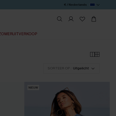
€ / Nederlands
ZOMERUITVERKOOP
SORTEER OP :
Uitgelicht
NIEUW