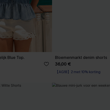
Dat was makkelijk Blue Top.
Bloemenmarkt denim shorts
36,00 €
【AG18】2 met 10% korting