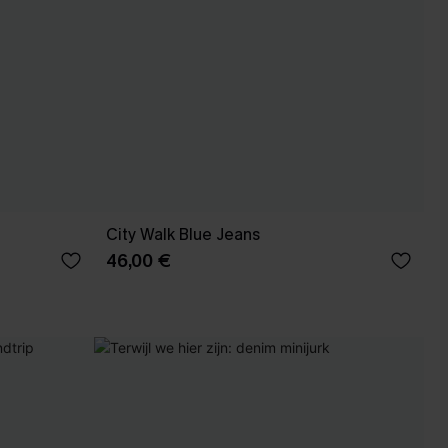
City Walk Blue Jeans
46,00 €