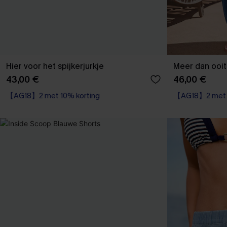
Hier voor het spijkerjurkje
Meer dan ooi
43,00 €
46,00 €
【AG18】2 met 10% korting
【AG18】2 met 1