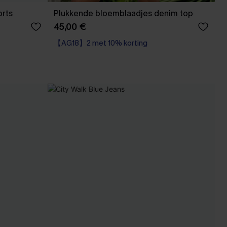
orts
Plukkende bloemblaadjes denim top
45,00 €
【AG18】2 met 10% korting