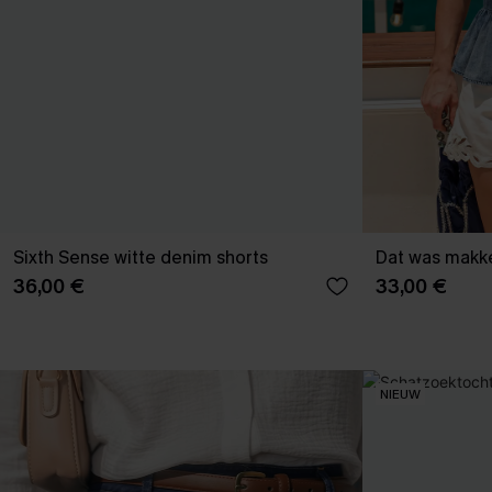
Sixth Sense witte denim shorts
36,00 €
33,00 €
NIEUW