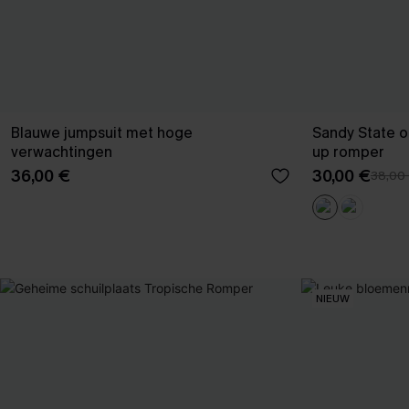
Blauwe jumpsuit met hoge
Sandy State o
verwachtingen
up romper
36,00 €
30,00 €
38,00
NIEUW