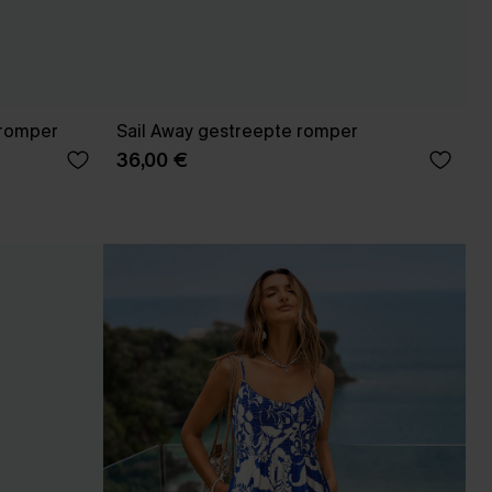
 romper
Sail Away gestreepte romper
36,00 €