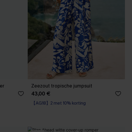
er
Zeezout tropische jumpsuit
43,00 €
【AG18】2 met 10% korting