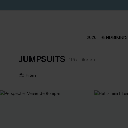
2026 TREND
BIKINI'S
JUMPSUITS
115
artikelen
Filters