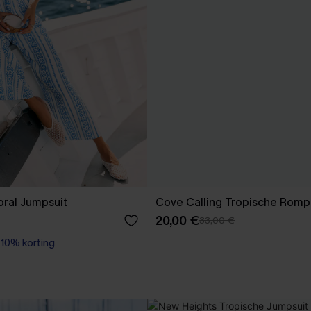
oral Jumpsuit
Cove Calling Tropische Romp
20,00 €
33,00 €
0% korting