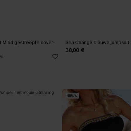
f Mind gestreepte cover-
Sea Change blauwe jumpsuit
38,00 €
 €
NIEUW