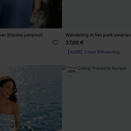
ver blauwe jumpsuit
Wandeling in het park zwarte
37,00 €
【AG18】2 met 10% korting
-39%