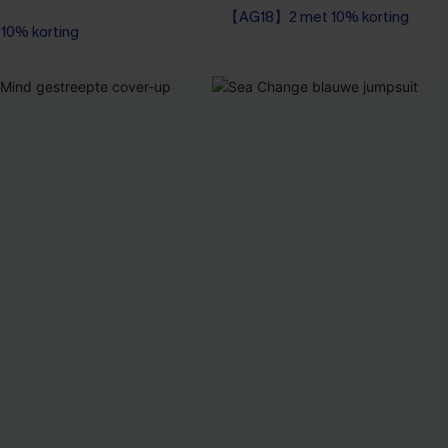
【AG18】2 met 10% korting
Wikkel
0% korting
【AG18】2 met 10% korting