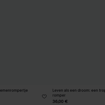
loemenrompertje
Leven als een droom: een tro
romper
36,00 €