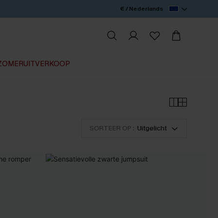
€ / Nederlands
ZOMERUITVERKOOP
SORTEER OP :
Uitgelicht