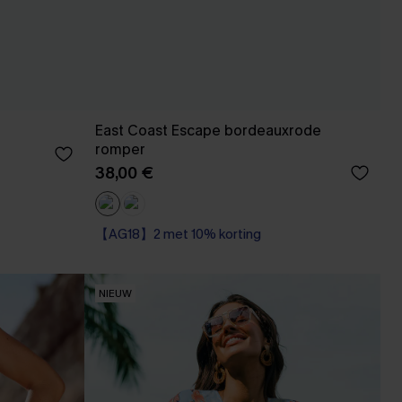
East Coast Escape bordeauxrode
romper
38,00 €
【AG18】2 met 10% korting
NIEUW