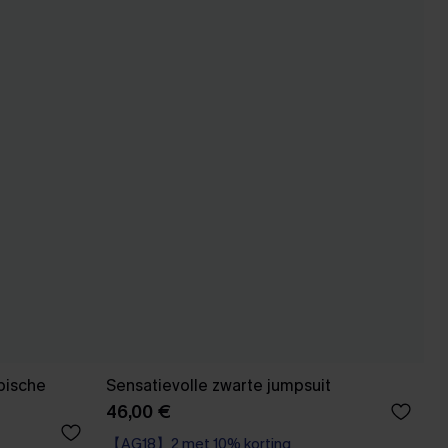
pische
Sensatievolle zwarte jumpsuit
46,00 €
【AG18】2 met 10% korting