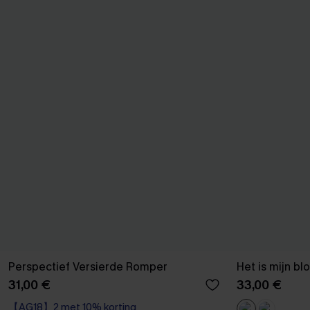
Perspectief Versierde Romper
Het is mijn b
31,00 €
33,00 €
【AG18】2 met 10% korting