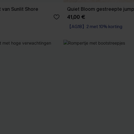
 van Sunlit Shore
Quiet Bloom gestreepte jump
41,00 €
【AG18】2 met 10% korting