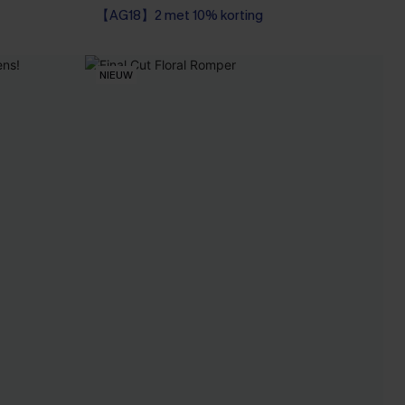
【AG18】2 met 10% korting
NIEUW