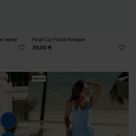
er eens!
Final Cut Floral Romper
36,00 €
NIEUW