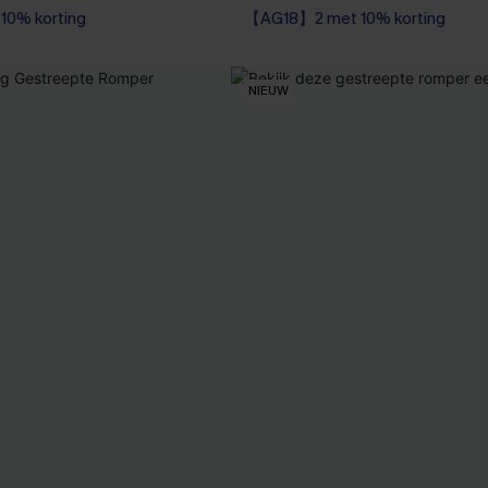
0% korting
【AG18】2 met 10% korting
0% korting
NIEUW