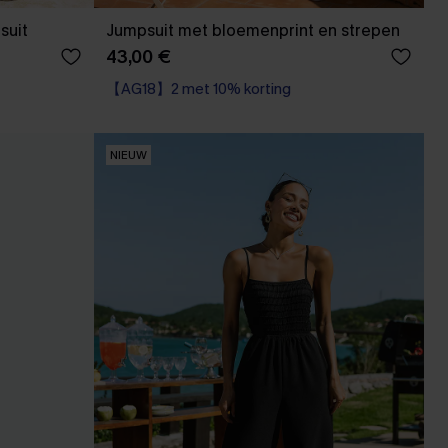
suit
Jumpsuit met bloemenprint en strepen
43,00 €
【AG18】2 met 10% korting
NIEUW