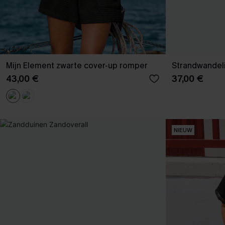
Mijn Element zwarte cover-up romper
Strandwandel
43,00 €
37,00 €
NIEUW