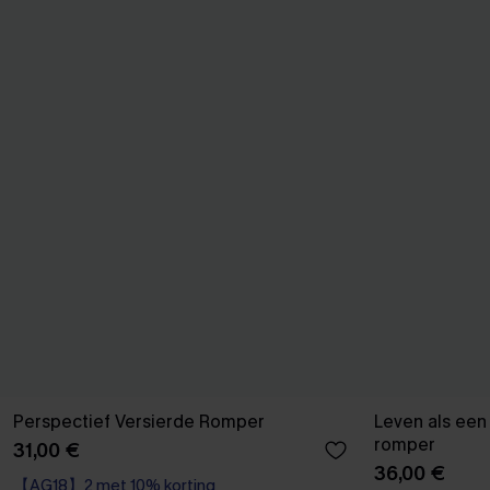
Perspectief Versierde Romper
Leven als een
romper
31,00 €
36,00 €
【AG18】2 met 10% korting