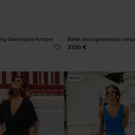
ing Gestreepte Romper
Bekijk deze gestreepte romp
37,00 €
NIEUW