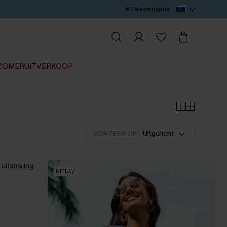
€ / Nederlands
ZOMERUITVERKOOP
SORTEER OP :
Uitgelicht
NIEUW