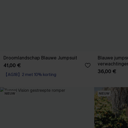
Droomlandschap Blauwe Jumpsuit
Blauwe jumps
verwachtinge
41,00 €
36,00 €
【AG18】2 met 10% korting
NIEUW
NIEUW