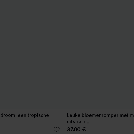
 droom: een tropische
Leuke bloemenromper met m
uitstraling
37,00 €