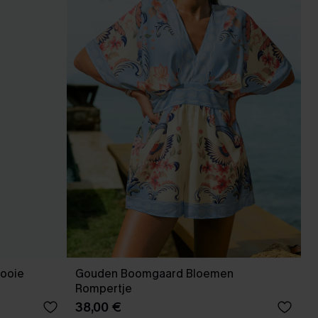
ooie
Gouden Boomgaard Bloemen
Rompertje
38,00 €