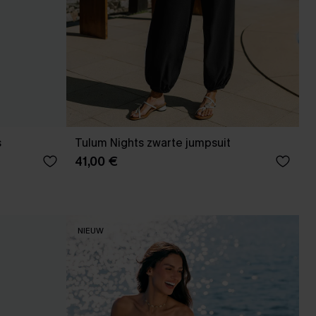
s
Tulum Nights zwarte jumpsuit
41,00 €
NIEUW