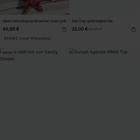
Open uitnodiging bloemen maxi jurk
Sail Day gestreepte top
46,00 €
22,00 €
28,00 €
【AG18】2 met 10% korting
NIEUW