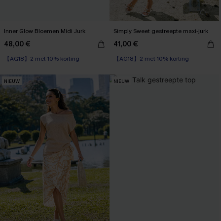
Inner Glow Bloemen Midi Jurk
Simply Sweet gestreepte maxi-jurk
48,00 €
41,00 €
【AG18】2 met 10% korting
【AG18】2 met 10% korting
NIEUW
NIEUW