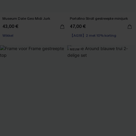
Museum Date Geo Midi Jurk
Portofino Stroll gestreepte minijurk
43,00 €
47,00 €
Wikkel
【AG18】2 met 10% korting
NIEUW