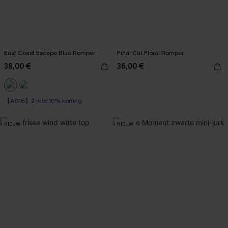
East Coast Escape Blue Romper
Final Cut Floral Romper
38,00 €
36,00 €
【AG18】2 met 10% korting
NIEUW
NIEUW