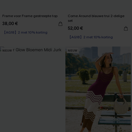
Frame voor Frame gestreepte top
Come Around blauwe trui 2-delige
set
38,00 €
52,00 €
【AG18】2 met 10% korting
【AG18】2 met 10% korting
NIEUW
NIEUW