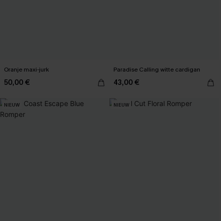
Oranje maxi-jurk
Paradise Calling witte cardigan
50,00 €
43,00 €
NIEUW
NIEUW