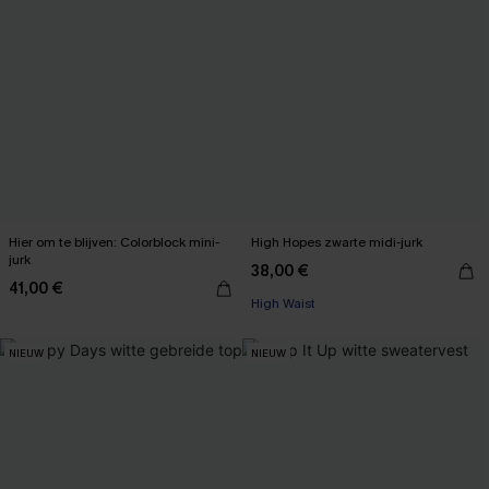
Hier om te blijven: Colorblock mini-
High Hopes zwarte midi-jurk
jurk
38,00 €
41,00 €
High Waist
NIEUW
NIEUW