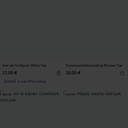
Hier om te blijven White Top
Prinsessenbehandeling Blauwe Top
37,00 €
32,00 €
【AG18】2 met 10% korting
NIEUW
NIEUW