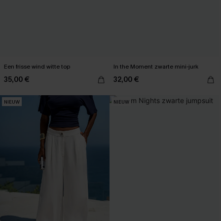
Een frisse wind witte top
In the Moment zwarte mini-jurk
35,00 €
32,00 €
NIEUW
NIEUW