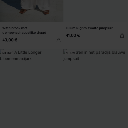
Witte broek met
Tulum Nights zwarte jumpsuit
gemeenschappelijke draad
41,00 €
43,00 €
NIEUW
NIEUW