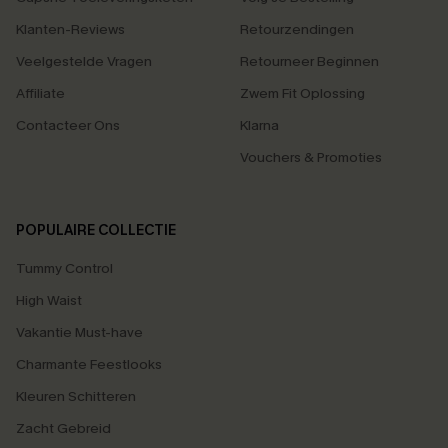
Klanten-Reviews
Retourzendingen
Veelgestelde Vragen
Retourneer Beginnen
Affiliate
Zwem Fit Oplossing
Contacteer Ons
Klarna
Vouchers & Promoties
POPULAIRE COLLECTIE
Tummy Control
High Waist
Vakantie Must-have
Charmante Feestlooks
Kleuren Schitteren
Zacht Gebreid