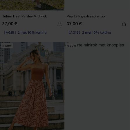
Tulum Heat Paisley Midi-rok
Pep Talk gestreepte top
37,00 €
37,00 €
【AG18】2 met 10% korting
【AG18】2 met 10% korting
NIEUW
NIEUW