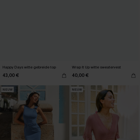
Happy Days witte gebreide top
Wrap It Up witte sweatervest
43,00 €
40,00 €
NIEUW
NIEUW