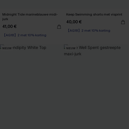
Midnight Tide marineblauwe midi-
Keep Swimming shorts met visprint
jurk
40,00 €
41,00 €
【AG18】2 met 10% korting
【AG18】2 met 10% korting
NIEUW
NIEUW