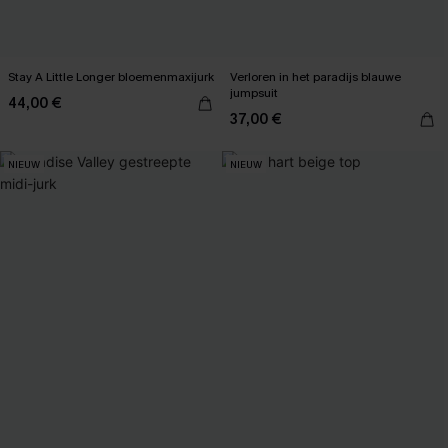
Stay A Little Longer bloemenmaxijurk
Verloren in het paradijs blauwe
jumpsuit
44,00 €
37,00 €
NIEUW
NIEUW