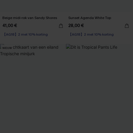
Beige midi-rok van Sandy Shores
Sunset Agenda White Top
41,00 €
28,00 €
【AG18】2 met 10% korting
【AG18】2 met 10% korting
NIEUW