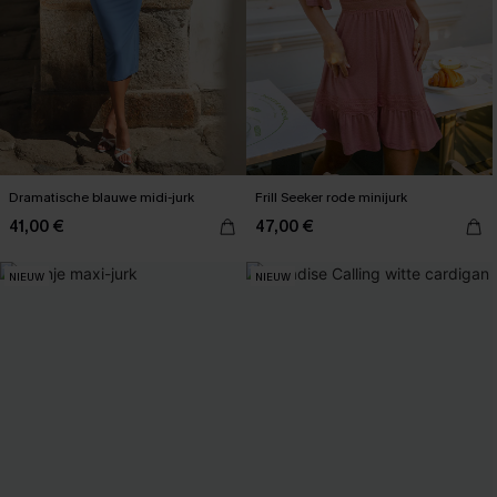
Dramatische blauwe midi-jurk
Frill Seeker rode minijurk
41,00 €
47,00 €
NIEUW
NIEUW