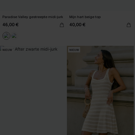
Paradise Valley gestreepte midi-jurk
Mijn hart beige top
46,00 €
40,00 €
NIEUW
NIEUW