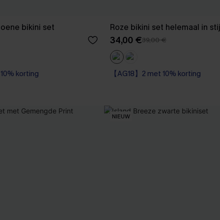
oene bikini set
Roze bikini set helemaal in sti
34,00 €
39,00 €
0% korting
【AG18】2 met 10% korting
0% korting
NIEUW