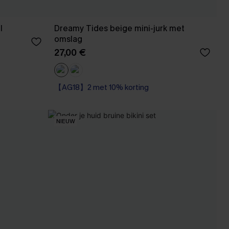
jl
Dreamy Tides beige mini-jurk met
omslag
27,00 €
【AG18】2 met 10% korting
NIEUW