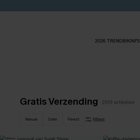
2026 TREND
BIKINI'S
Gratis Verzending
2519
artikelen
Nieuw
Sale
Feest
Filters