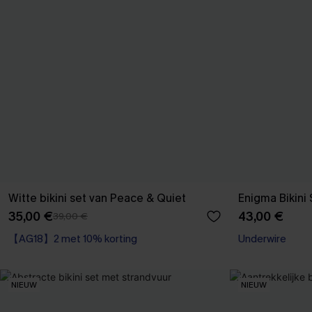
Witte bikini set van Peace & Quiet
Enigma Bikini
35,00 €
43,00 €
39,00 €
【AG18】2 met 10% korting
Underwire
NIEUW
NIEUW