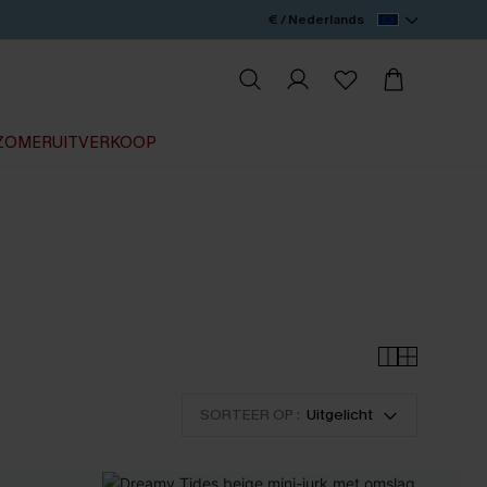
€ / Nederlands
ZOMERUITVERKOOP
SORTEER OP :
Uitgelicht