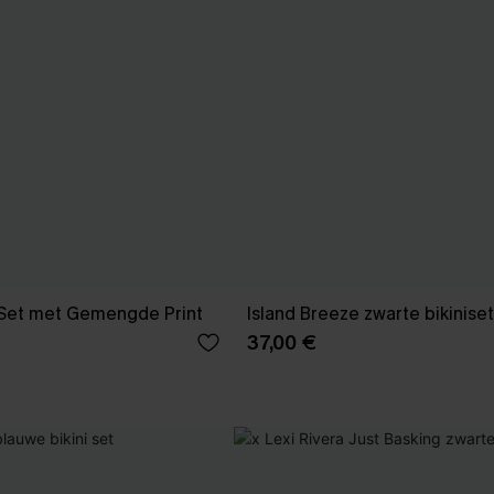
 Set met Gemengde Print
Island Breeze zwarte bikiniset
37,00 €