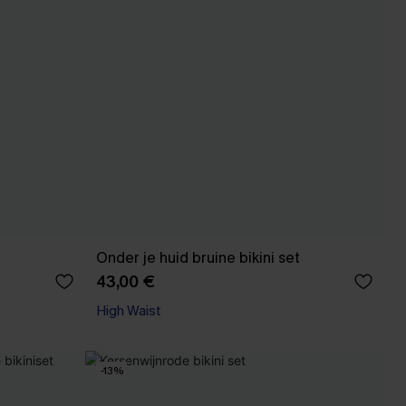
Onder je huid bruine bikini set
43,00 €
High Waist
-13%