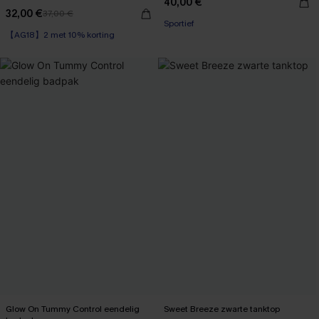
40,00 €
32,00 €
37,00 €
Sportief
【AG18】2 met 10% korting
Glow On Tummy Control eendelig
Sweet Breeze zwarte tanktop