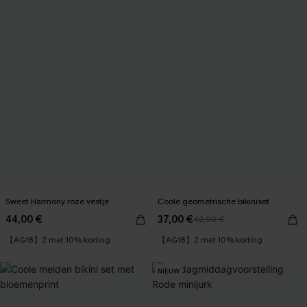
Sweet Harmony roze vestje
Coole geometrische bikiniset
44,00 €
37,00 €
42,00 €
【AG18】2 met 10% korting
【AG18】2 met 10% korting
NIEUW