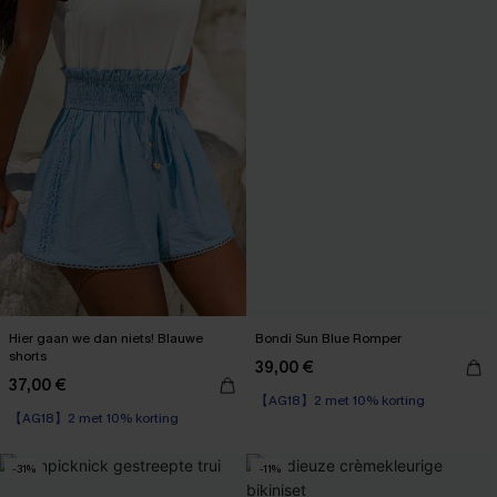
Hier gaan we dan niets! Blauwe
Bondi Sun Blue Romper
shorts
39,00 €
37,00 €
【AG18】2 met 10% korting
【AG18】2 met 10% korting
-31%
-11%