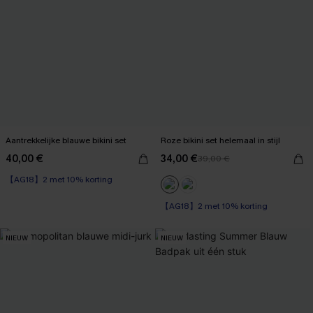
Aantrekkelijke blauwe bikini set
Roze bikini set helemaal in stijl
40,00 €
34,00 €
39,00 €
【AG18】2 met 10% korting
【AG18】2 met 10% korting
NIEUW
NIEUW