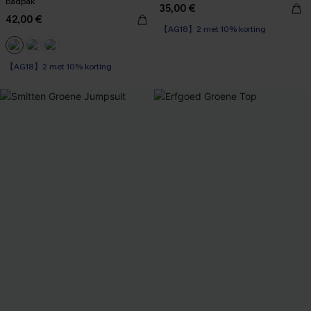
badpak
35,00 €
42,00 €
【AG18】2 met 10% korting
【AG18】2 met 10% korting
Op voorraad
【AG18】2 met 10% korting