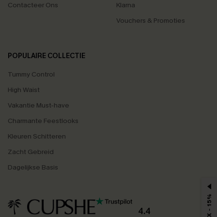
Contacteer Ons
Klarna
Vouchers & Promoties
POPULAIRE COLLECTIE
Tummy Control
High Waist
Vakantie Must-have
Charmante Feestlooks
Kleuren Schitteren
Zacht Gebreid
Dagelijkse Basis
MAX - 15%
4.4