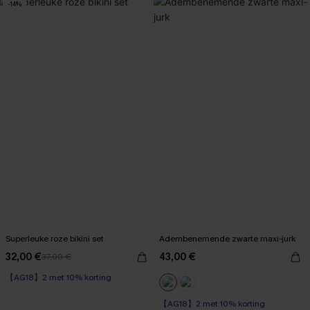
-14%
Superleuke roze bikini set
Adembenemende zwarte maxi-jurk
32,00 €
43,00 €
37,00 €
【AG18】2 met 10% korting
【AG18】2 met 10% korting