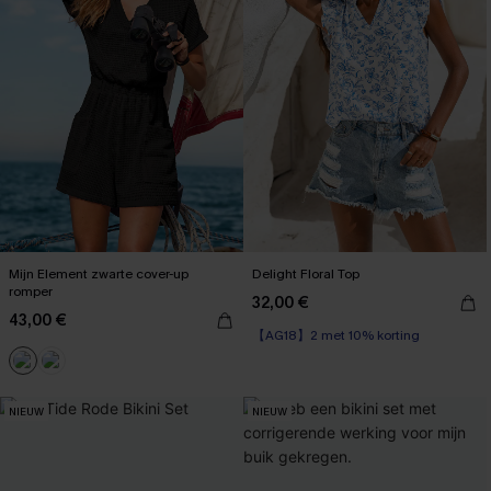
Mijn Element zwarte cover-up
Delight Floral Top
romper
32,00 €
43,00 €
【AG18】2 met 10% korting
NIEUW
NIEUW