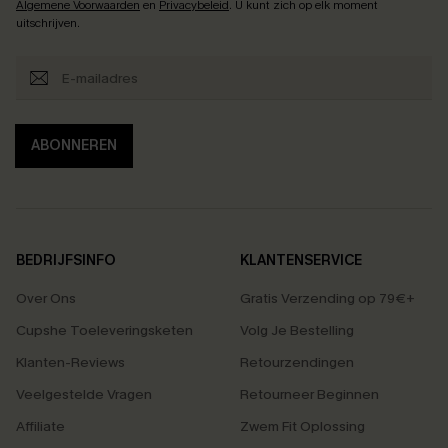
Algemene Voorwaarden
en
Privacybeleid
. U kunt zich op elk moment
uitschrijven.
ABONNEREN
BEDRIJFSINFO
KLANTENSERVICE
Over Ons
Gratis Verzending op 79€+
Cupshe Toeleveringsketen
Volg Je Bestelling
Klanten-Reviews
Retourzendingen
Veelgestelde Vragen
Retourneer Beginnen
Affiliate
Zwem Fit Oplossing