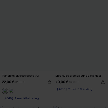
Tuinpicknick gestreepte trui
Modieuze crèmekleurige bikiniset
22,00 €
40,00 €
32,00 €
45,00 €
【AG18】2 met 10% korting
【AG18】2 met 10% korting