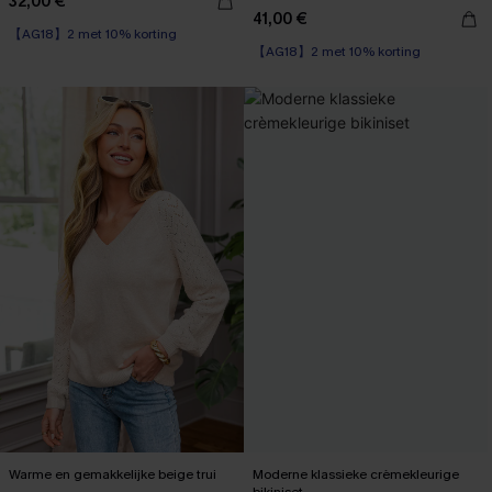
32,00 €
41,00 €
【AG18】2 met 10% korting
【AG18】2 met 10% korting
Warme en gemakkelijke beige trui
Moderne klassieke crèmekleurige