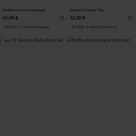
Smitten Groene Jumpsuit
Erfgoed Groene Top
43,00 €
32,00 €
【AG18】2 met 10% korting
【AG18】2 met 10% korting
-12%