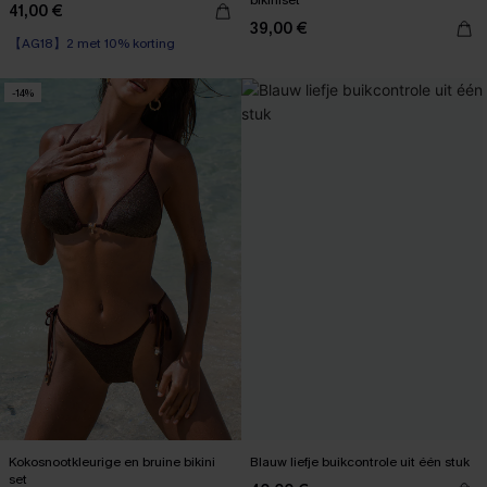
bikiniset
41,00 €
39,00 €
【AG18】2 met 10% korting
-14%
Kokosnootkleurige en bruine bikini
Blauw liefje buikcontrole uit één stuk
set