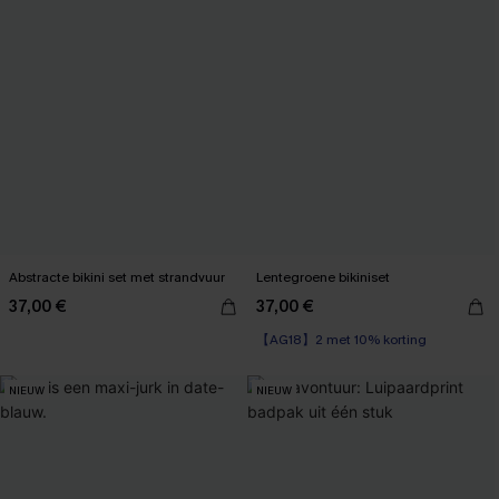
Abstracte bikini set met strandvuur
Lentegroene bikiniset
37,00 €
37,00 €
【AG18】2 met 10% korting
NIEUW
NIEUW