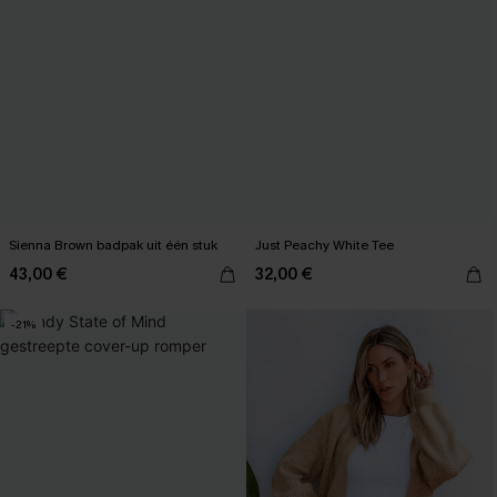
Sienna Brown badpak uit één stuk
Just Peachy White Tee
43,00 €
32,00 €
-21%