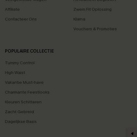
Affiliate
Zwem Fit Oplossing
Contacteer Ons
Klarna
Vouchers & Promoties
POPULAIRE COLLECTIE
Tummy Control
High Waist
Vakantie Must-have
Charmante Feestlooks
Kleuren Schitteren
Zacht Gebreid
Dagelijkse Basis