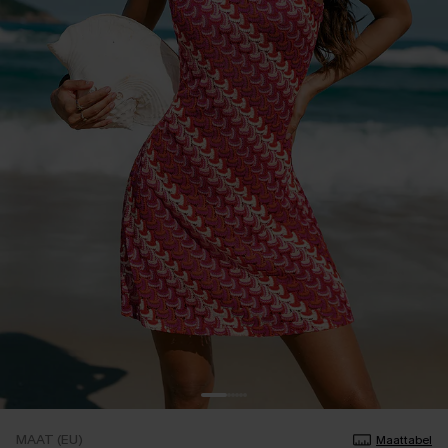
MAAT (EU)
Maattabel