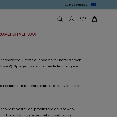
€ / Nederlands
ZOMERUITVERKOOP
 riconoscere l'utente quando visita i nostri siti web
"Siti web"). Spiega cosa sono queste tecnologie e
r comprendere i propri diritti e le relative scelte.
 cookie impostati dal proprietario del sito web
ti diversi dal proprietario del sito web sono