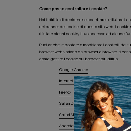
Come posso controllare i cookie?
Hai il diritto di decidere se accettare o rifiutare i 
nel banner dei cookie di questo sito web. I cookie 
rifiutare alcuni cookie, il tuo accesso ad alcune fu
Puoi anche impostare o modificare i controlli del tuo
browser web variano da browser a browser, ti consigl
come gestire i cookie sui browser più diffusi:
Google Chrome
Internet Explorer
Firefox
Safari Desktop
Safari Mobile
Android Browser