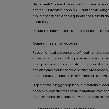
denominati "cookie di terze parti". I cookie di terze
contenuti interattivi e analisi). Alcuni cookie ven
alla loro scadenza o fino a quando non li elimini d
ricorrente.
Per ulteriori informazioni sui cookie, consulta htt
Come utilizziamo i cookie?
Possiamo inserire o consentire l'inserimento di cooki
analisi, analizzare il traffico, personalizzare i conte
terze parti possono essere utilizzati per nostro con
non abbiamo alcun controllo né siamo responsabili 
nostro conto. Per ulteriori informazioni sull'utilizzo 
Rispettiamo la legge applicabile in materia di cooki
caso, puoi disattivare i cookie in qualsiasi moment
caratteristiche del nostro sito web potrebbero smet