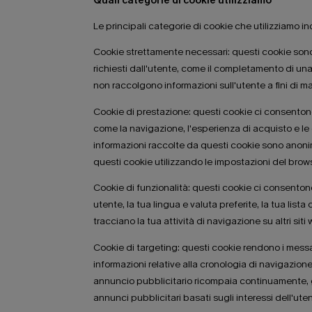
Quali categorie di cookie utilizziamo
Le principali categorie di cookie che utilizziamo i
Cookie strettamente necessari: questi cookie sono e
richiesti dall'utente, come il completamento di una
non raccolgono informazioni sull'utente a fini di m
Cookie di prestazione: questi cookie ci consentono 
come la navigazione, l'esperienza di acquisto e le
informazioni raccolte da questi cookie sono anonim
questi cookie utilizzando le impostazioni del brows
Cookie di funzionalità: questi cookie ci consentono
utente, la tua lingua e valuta preferite, la tua list
tracciano la tua attività di navigazione su altri si
Cookie di targeting: questi cookie rendono i messag
informazioni relative alla cronologia di navigazion
annuncio pubblicitario ricompaia continuamente, gar
annunci pubblicitari basati sugli interessi dell'ute