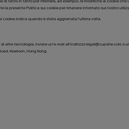
i tanto in tanto per riflettere, ad esempio, le modifiche ai cookie che util
te la presente Politica sui cookie per rimanere informato sul nostro utiliz
 sui cookie indica quando è stata aggiornata l'ultima volta.
di altre tecnologie, inviare un'e-mail all'indirizzo legal@cupshe.com o un
Road, Kowloon, Hong Kong.