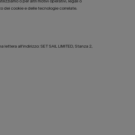
izziamo o per altri motivi operativi, legali o
zo dei cookie e delle tecnologie correlate.
a lettera all'indirizzo: SET SAIL LIMITED, Stanza 2,