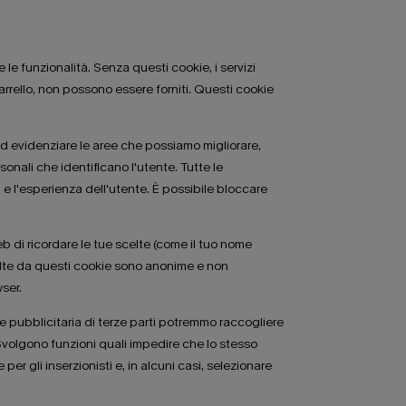
le funzionalità. Senza questi cookie, i servizi
arrello, non possono essere forniti. Questi cookie
ed evidenziare le aree che possiamo migliorare,
nali che identificano l'utente. Tutte le
e l'esperienza dell'utente. È possibile bloccare
b di ricordare le tue scelte (come il tuo nome
raccolte da questi cookie sono anonime e non
wser.
te pubblicitaria di terze parti potremmo raccogliere
. Svolgono funzioni quali impedire che lo stesso
r gli inserzionisti e, in alcuni casi, selezionare