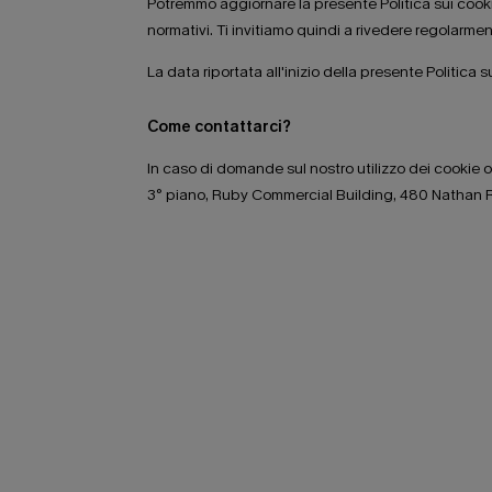
Potremmo aggiornare la presente Politica sui cookie d
normativi. Ti invitiamo quindi a rivedere regolarmen
La data riportata all'inizio della presente Politica
Come contattarci?
In caso di domande sul nostro utilizzo dei cookie o 
3° piano, Ruby Commercial Building, 480 Nathan 