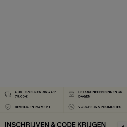
GRATIS VERZENDING OP
RETOURNEREN BINNEN 30
79,00 €
DAGEN
BEVEILIGEN PAYMEMT
VOUCHERS & PROMOTIES
INSCHRIJVEN & CODE KRIJGEN