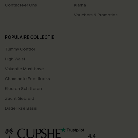
Contacteer Ons
Klarna
Vouchers & Promoties
POPULAIRE COLLECTIE
Tummy Control
High Waist
Vakantie Must-have
Charmante Feestlooks
Kleuren Schitteren
Zacht Gebreid
Dagelijkse Basis
4.4