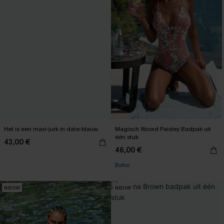
Het is een maxi-jurk in date-blauw.
Magisch Woord Paisley Badpak uit
één stuk
43,00 €
46,00 €
Boho
NIEUW
NIEUW