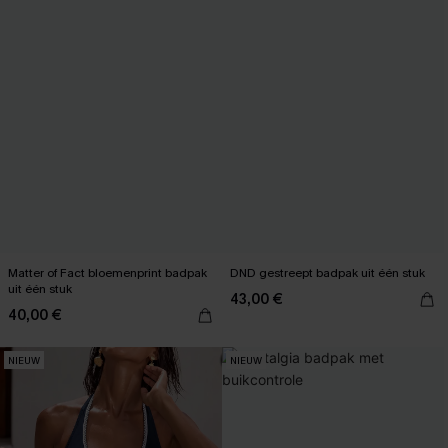
Matter of Fact bloemenprint badpak
DND gestreept badpak uit één stuk
uit één stuk
43,00 €
40,00 €
NIEUW
NIEUW