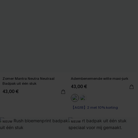
Zomer Mantra Neutra Neutraal
Adembenemende witte maxi-jurk
Badpak uit één stuk
43,00 €
43,00 €
【AG18】2 met 10% korting
NIEUW
NIEUW