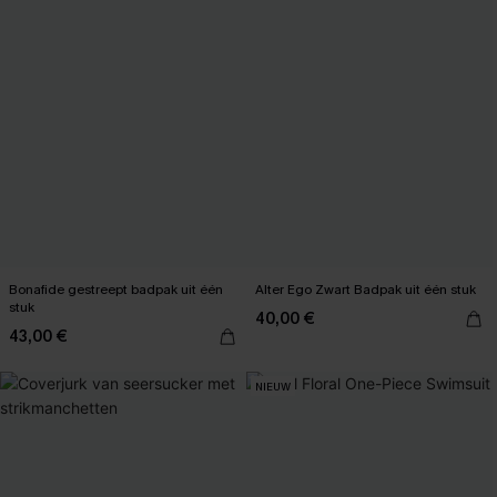
Bonafide gestreept badpak uit één
Alter Ego Zwart Badpak uit één stuk
stuk
40,00 €
43,00 €
NIEUW