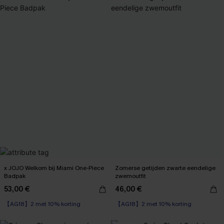
x JOJO Welkom bij Miami One-Piece
Zomerse getijden zwarte eendelige
Badpak
zwemoutfit
53,00 €
46,00 €
【AG18】2 met 10% korting
【AG18】2 met 10% korting