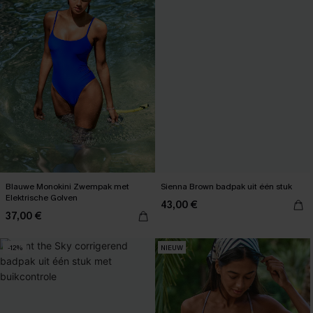
Blauwe Monokini Zwempak met
Sienna Brown badpak uit één stuk
Elektrische Golven
43,00 €
37,00 €
-12%
NIEUW