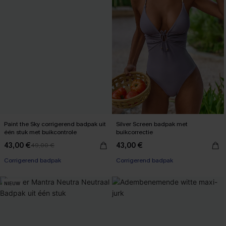
Paint the Sky corrigerend badpak uit
Silver Screen badpak met
één stuk met buikcontrole
buikcorrectie
43,00 €
43,00 €
49,00 €
Corrigerend badpak
Corrigerend badpak
NIEUW