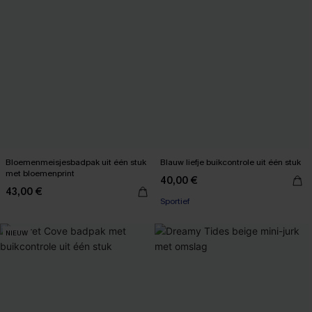
Bloemenmeisjesbadpak uit één stuk
Blauw liefje buikcontrole uit één stuk
met bloemenprint
40,00 €
43,00 €
Sportief
NIEUW