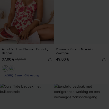
Act of Self-Love Bloemen Eendelig
Primavera Groene Monokini
Badpak
Zwempak
37,00 €
49,00 €
42,00 €
【AG18】2 met 10% korting
Op voorraad
【AG18】2 met 10% korting