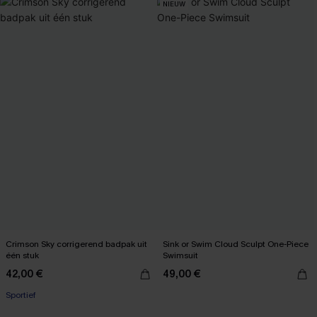
NIEUW
Crimson Sky corrigerend badpak uit
Sink or Swim Cloud Sculpt One-Piece
één stuk
Swimsuit
42,00 €
49,00 €
Sportief