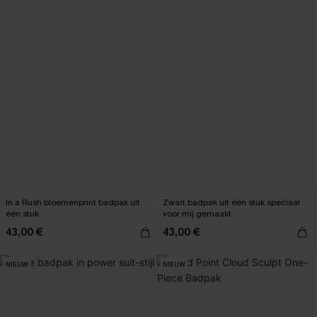
In a Rush bloemenprint badpak uit
Zwart badpak uit één stuk speciaal
één stuk
voor mij gemaakt.
43,00 €
43,00 €
NIEUW
NIEUW