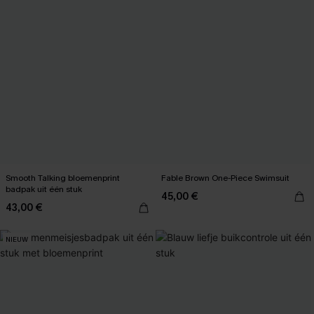
Smooth Talking bloemenprint
Fable Brown One-Piece Swimsuit
badpak uit één stuk
45,00 €
43,00 €
NIEUW