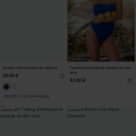
Zwarte midi-sarong met zijband
Paardenbloemblauw badpak uit één
stuk
30,00 €
43,00 €
【AG18】2 met 10% korting
NIEUW
NIEUW