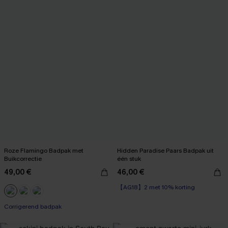
Roze Flamingo Badpak met
Hidden Paradise Paars Badpak uit
Buikcorrectie
één stuk
49,00 €
46,00 €
【AG18】2 met 10% korting
Corrigerend badpak