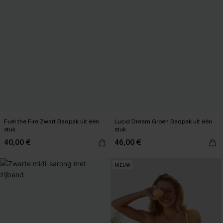
Fuel the Fire Zwart Badpak uit één
Lucid Dream Groen Badpak uit één
stuk
stuk
40,00 €
46,00 €
NIEUW