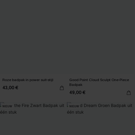
Roze badpak in power suit-stijl
Good Point Cloud Sculpt One-Piece
Badpak
43,00 €
49,00 €
NIEUW
NIEUW