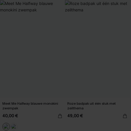
Meet Me Halfway blauwe monokini
Roze badpak uit één stuk met
zwempak
zeilthema
40,00 €
49,00 €