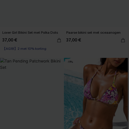
Lover Girl Bikini Set met Polka Dots
Paarse bikini set met oceaanogen
37,00 €
37,00 €
【AG18】2 met 10% korting
-11%