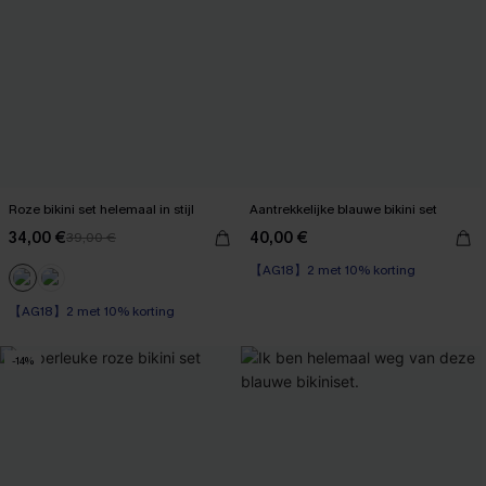
Roze bikini set helemaal in stijl
Aantrekkelijke blauwe bikini set
34,00 €
40,00 €
39,00 €
【AG18】2 met 10% korting
【AG18】2 met 10% korting
-14%