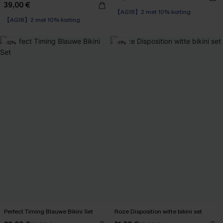
39,00 €
【AG18】2 met 10% korting
【AG18】2 met 10% korting
-12%
-11%
Perfect Timing Blauwe Bikini Set
Roze Disposition witte bikini set