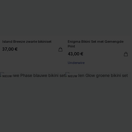
Island Breeze zwarte bikiniset
Enigma Bikini Set met Gemengde
Print
37,00 €
43,00 €
Underwire
NIEUW
NIEUW