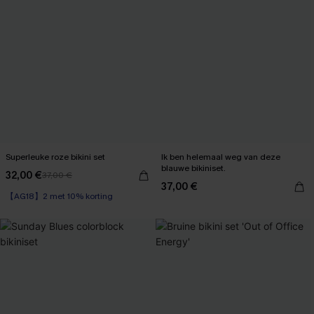
Superleuke roze bikini set
Ik ben helemaal weg van deze
blauwe bikiniset.
32,00 €
37,00 €
37,00 €
【AG18】2 met 10% korting