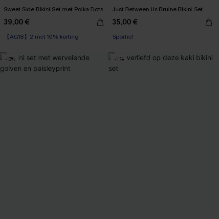
Sweet Side Bikini Set met Polka Dots
Just Between Us Bruine Bikini Set
39,00 €
35,00 €
【AG18】2 met 10% korting
Sportief
-13%
-11%