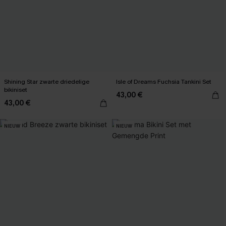
Shining Star zwarte driedelige
Isle of Dreams Fuchsia Tankini Set
bikiniset
43,00 €
43,00 €
NIEUW
NIEUW