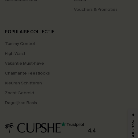
Vouchers & Promoties
POPULAIRE COLLECTIE
Tummy Control
High Waist
Vakantie Must-have
Charmante Feestlooks
Kleuren Schitteren
Zacht Gebreid
Dagelijkse Basis
MAX - 15%
4.4