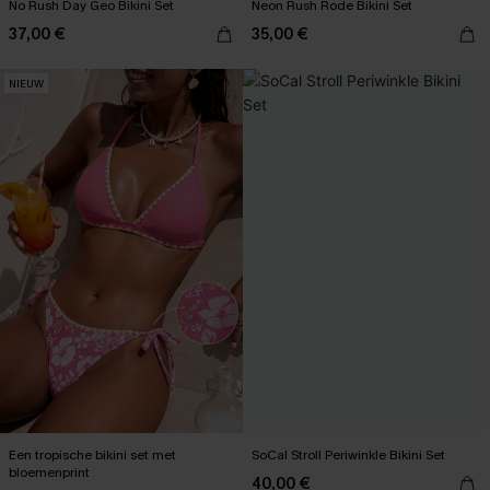
No Rush Day Geo Bikini Set
Neon Rush Rode Bikini Set
37,00 €
35,00 €
NIEUW
Een tropische bikini set met
SoCal Stroll Periwinkle Bikini Set
bloemenprint
40,00 €