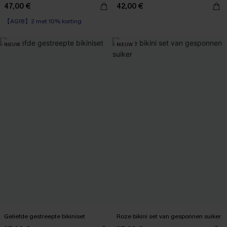
47,00 €
42,00 €
【AG18】2 met 10% korting
NIEUW
NIEUW
Geliefde gestreepte bikiniset
Roze bikini set van gesponnen suiker