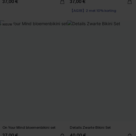
37,00 €
37,00 €
【AG18】2 met 10% korting
NIEUW
On Your Mind bloemenbikini set
Details Zwarte Bikini Set
37,00 €
40,00 €