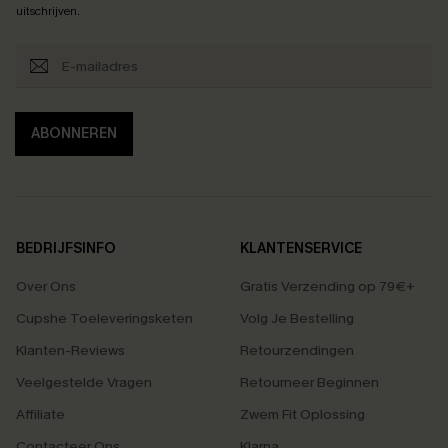
uitschrijven.
ABONNEREN
BEDRIJFSINFO
KLANTENSERVICE
Over Ons
Gratis Verzending op 79€+
Cupshe Toeleveringsketen
Volg Je Bestelling
Klanten-Reviews
Retourzendingen
Veelgestelde Vragen
Retourneer Beginnen
Affiliate
Zwem Fit Oplossing
Contacteer Ons
Klarna