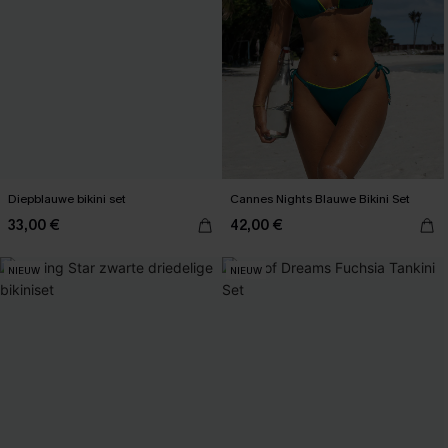
Diepblauwe bikini set
Cannes Nights Blauwe Bikini Set
33,00 €
42,00 €
NIEUW
NIEUW