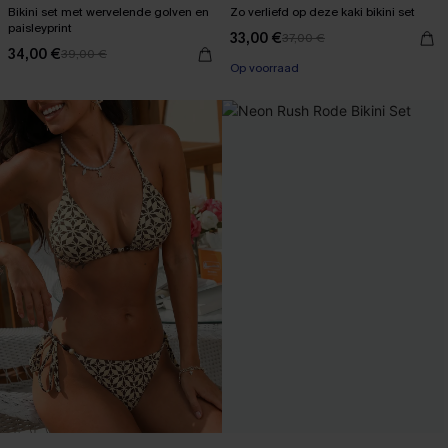
Bikini set met wervelende golven en
Zo verliefd op deze kaki bikini set
paisleyprint
33,00 €
37,00 €
34,00 €
39,00 €
Op voorraad