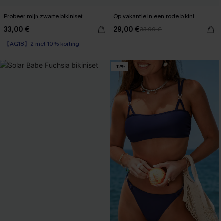
Probeer mijn zwarte bikiniset
Op vakantie in een rode bikini.
33,00 €
29,00 €
33,00 €
【AG18】2 met 10% korting
-12%