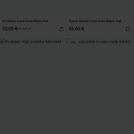
Endless June Red Bikini Set
Good Mood Club Geo Bikini Set
32,00 €
35,00 €
37,00 €
-12%