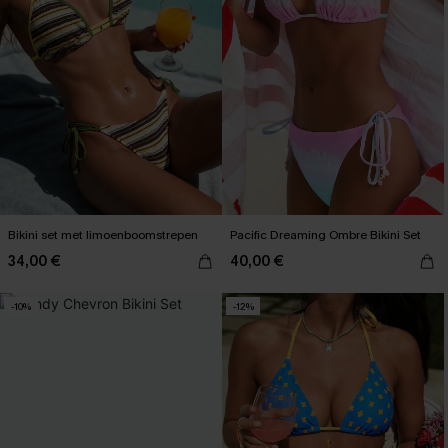
Bikini set met limoenboomstrepen
Pacific Dreaming Ombre Bikini Set
34,00 €
40,00 €
-10%
-12%