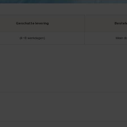
Geschatte levering
Bestel
(4-8 werkdagen)
Meer d