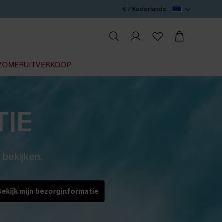
€ / Nederlands
ZOMERUITVERKOOP
IE
 bekijken.
Bekijk mijn bezorginformatie