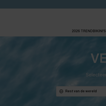
2026 TREND
BIKINI'S
V
Selecteer