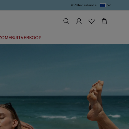
€ / Nederlands
ZOMERUITVERKOOP