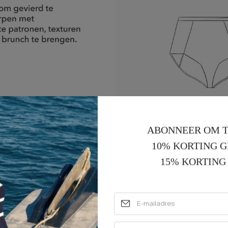
ABONNEER OM T
10% KORTING G
15% KORTING 