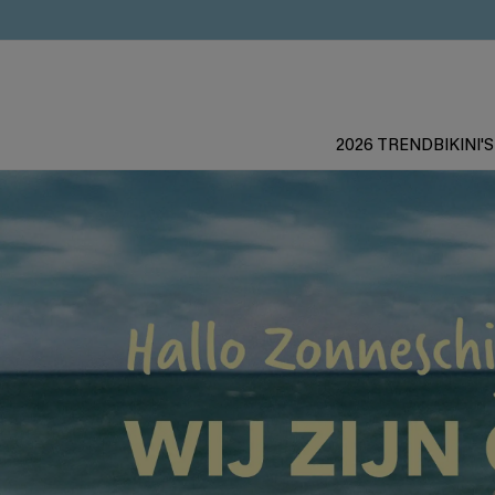
2026 TREND
BIKINI'S