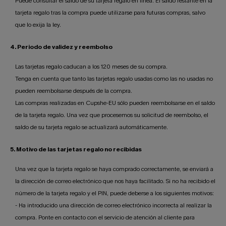
Puede consultar el saldo de su tarjeta regalo en línea. El saldo restante en la
tarjeta regalo tras la compra puede utilizarse para futuras compras, salvo
que lo exija la ley.
4. Periodo de validez y reembolso
Las tarjetas regalo caducan a los 120 meses de su compra.
Tenga en cuenta que tanto las tarjetas regalo usadas como las no usadas no
pueden reembolsarse después de la compra.
Las compras realizadas en Cupshe-EU sólo pueden reembolsarse en el saldo
de la tarjeta regalo. Una vez que procesemos su solicitud de reembolso, el
saldo de su tarjeta regalo se actualizará automáticamente.
5. Motivo de las tarjetas regalo no recibidas
Una vez que la tarjeta regalo se haya comprado correctamente, se enviará a
la dirección de correo electrónico que nos haya facilitado. Si no ha recibido el
número de la tarjeta regalo y el PIN, puede deberse a los siguientes motivos:
- Ha introducido una dirección de correo electrónico incorrecta al realizar la
compra. Ponte en contacto con el servicio de atención al cliente para