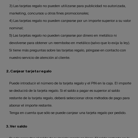
3) Las tarjetas regalo no pueden utilizarse para publicidad no autorizada,
marketing, concursos u otros fines promocionales;
4) Las tarjetas regalo no pueden canjearse por un importe superior a su valor
nominal;
5) Las tarjetas regalo no pueden canjearse por dinero en metálico ni
devolverse para obtener un reembolso en metálico (salvo que lo exija la ley).
Si tiene más preguntas sobre las tarjetas regalo, póngase en contacto con
nuestro servicio de atención al cliente.
2. Canjear tarjeta regalo
Puede introducir el número de la tarjeta regalo y el PIN en la caja. El importe
se deducirá de la tarjeta regalo. Si el saldo a pagar es superior al saldo
restante de la tarjeta regalo, deberá seleccionar otros métodos de pago para
abonar el importe restante.
Tenga en cuenta que sólo se puede canjear una tarjeta regalo por pedido.
3. Ver saldo