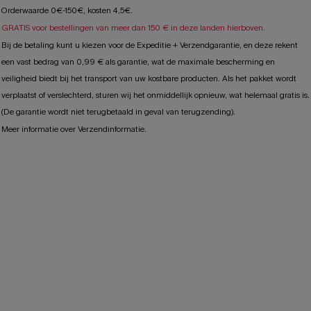
Orderwaarde 0€-150€, kosten 4,5€.
GRATIS voor bestellingen van meer dan 150 € in deze landen hierboven.
Bij de betaling kunt u kiezen voor de Expeditie + Verzendgarantie, en deze rekent
een vast bedrag van 0,99 € als garantie, wat de maximale bescherming en
veiligheid biedt bij het transport van uw kostbare producten. Als het pakket wordt
verplaatst of verslechterd, sturen wij het onmiddellijk opnieuw, wat helemaal gratis is.
(De garantie wordt niet terugbetaald in geval van terugzending).
Meer informatie over Verzendinformatie.