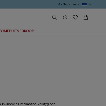
€ / Nederlands
ZOMERUITVERKOOP
inklusive all information, verktyg och