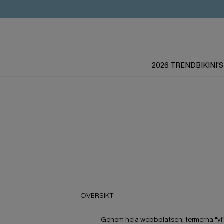
2026 TREND
BIKINI'S
ÖVERSIKT
Genom hela webbplatsen, termerna "vi", 