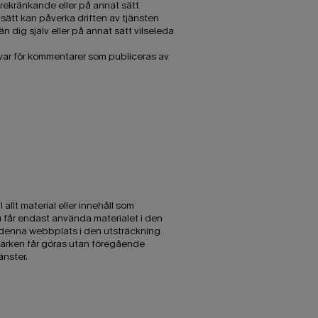
ärekränkande eller på annat sätt
 sätt kan påverka driften av tjänsten
 dig själv eller på annat sätt vilseleda
svar för kommentarer som publiceras av
allt material eller innehåll som
u får endast använda materialet i den
da denna webbplats i den utsträckning
märken får göras utan föregående
änster.