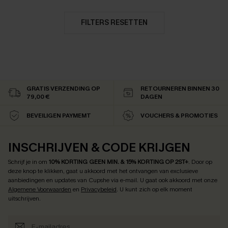
FILTERS RESETTEN
GRATIS VERZENDING OP
RETOURNEREN BINNEN 30
79,00 €
DAGEN
BEVEILIGEN PAYMEMT
VOUCHERS & PROMOTIES
INSCHRIJVEN & CODE KRIJGEN
Schrijf je in om
10% KORTING GEEN MIN. & 15% KORTING OP 2ST+
.
Door op
deze knop te klikken, gaat u akkoord met het ontvangen van exclusieve
aanbiedingen en updates van Cupshe via e-mail. U gaat ook akkoord met onze
Algemene Voorwaarden
en
Privacybeleid
. U kunt zich op elk moment
uitschrijven.