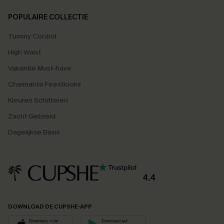
POPULAIRE COLLECTIE
Tummy Control
High Waist
Vakantie Must-have
Charmante Feestlooks
Kleuren Schitteren
Zacht Gebreid
Dagelijkse Basis
4.4
DOWNLOAD DE CUPSHE-APP