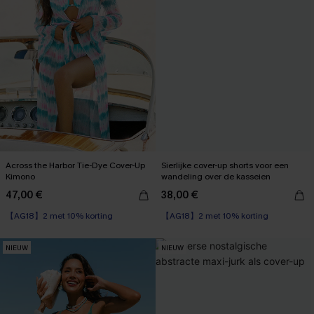
Across the Harbor Tie-Dye Cover-Up
Sierlijke cover-up shorts voor een
Kimono
wandeling over de kasseien
47,00 €
38,00 €
【AG18】2 met 10% korting
【AG18】2 met 10% korting
NIEUW
NIEUW