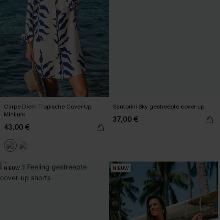
Carpe Diem Tropische Cover-Up
Santorini Sky gestreepte cover-up
Minijurk
37,00 €
43,00 €
NIEUW
NIEUW