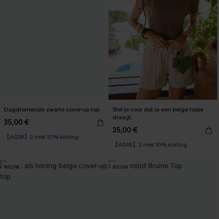
Dagdromende zwarte cover-up top
Stel je voor dat je een beige topje
draagt.
35,00 €
35,00 €
【AG18】2 met 10% korting
【AG18】2 met 10% korting
NIEUW
NIEUW