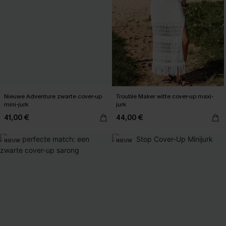
Nieuwe Adventure zwarte cover-up
Trouble Maker witte cover-up maxi-
mini-jurk
jurk
41,00 €
44,00 €
NIEUW
NIEUW