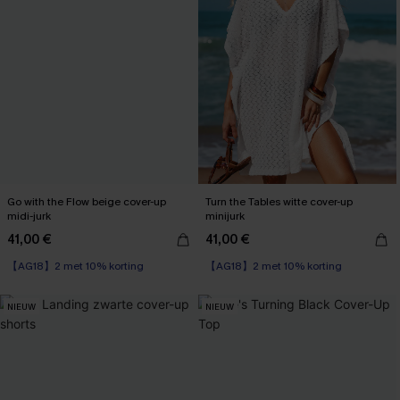
Go with the Flow beige cover-up
Turn the Tables witte cover-up
midi-jurk
minijurk
41,00 €
41,00 €
【AG18】2 met 10% korting
【AG18】2 met 10% korting
NIEUW
NIEUW