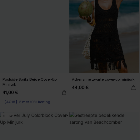
Poolside Spritz Beige Cover-Up
Adrenaline zwarte cover-up minijurk
Minijurk
44,00 €
41,00 €
【AG18】2 met 10% korting
NIEUW