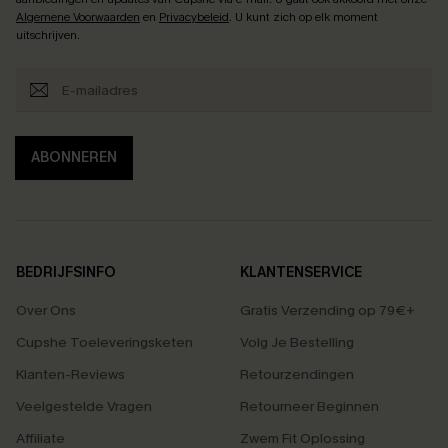
Algemene Voorwaarden
en
Privacybeleid
. U kunt zich op elk moment
uitschrijven.
ABONNEREN
BEDRIJFSINFO
KLANTENSERVICE
Over Ons
Gratis Verzending op 79€+
Cupshe Toeleveringsketen
Volg Je Bestelling
Klanten-Reviews
Retourzendingen
Veelgestelde Vragen
Retourneer Beginnen
Affiliate
Zwem Fit Oplossing