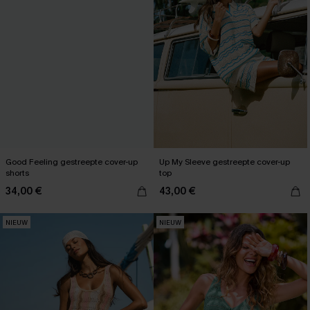
Good Feeling gestreepte cover-up
Up My Sleeve gestreepte cover-up
shorts
top
34,00 €
43,00 €
NIEUW
NIEUW