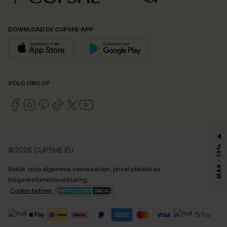
4.4
DOWNLOAD DE CUPSHE-APP
VOLG ONS OP
MAX - 15%
©2026 CUPSHE EU
Bekijk onze
algemene voorwaarden
,
privacybeleid
en
toegankelijkheidsverklaring
.
Cookie-beheer