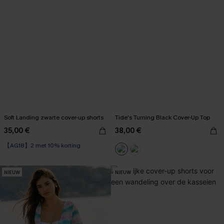
Soft Landing zwarte cover-up shorts
Tide's Turning Black Cover-Up Top
35,00 €
38,00 €
【AG18】2 met 10% korting
NIEUW
NIEUW