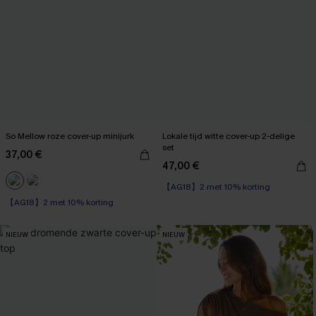
So Mellow roze cover-up minijurk
Lokale tijd witte cover-up 2-delige
set
37,00 €
47,00 €
【AG18】2 met 10% korting
【AG18】2 met 10% korting
NIEUW
NIEUW