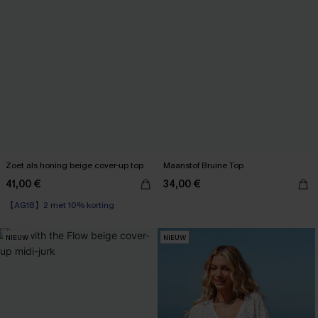
Zoet als honing beige cover-up top
Maanstof Bruine Top
41,00 €
34,00 €
【AG18】2 met 10% korting
NIEUW
NIEUW