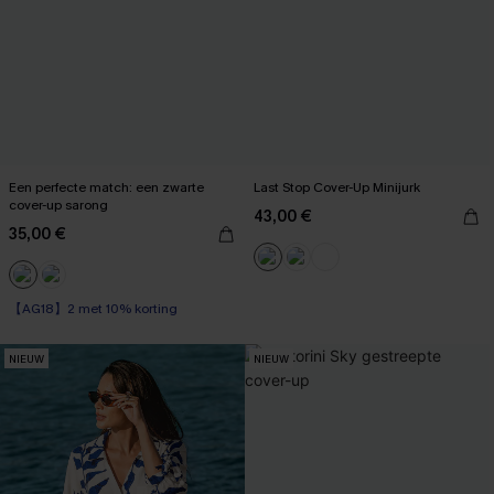
Een perfecte match: een zwarte
Last Stop Cover-Up Minijurk
cover-up sarong
43,00 €
35,00 €
【AG18】2 met 10% korting
NIEUW
NIEUW