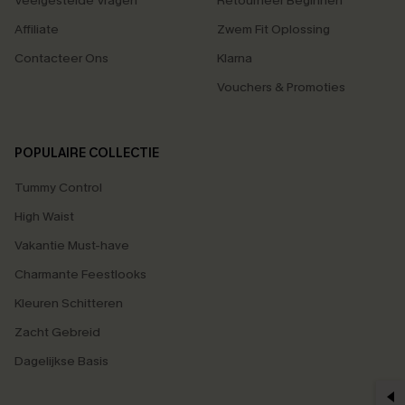
Veelgestelde Vragen
Retourneer Beginnen
Affiliate
Zwem Fit Oplossing
Contacteer Ons
Klarna
Vouchers & Promoties
POPULAIRE COLLECTIE
Tummy Control
High Waist
Vakantie Must-have
Charmante Feestlooks
Kleuren Schitteren
Zacht Gebreid
Dagelijkse Basis