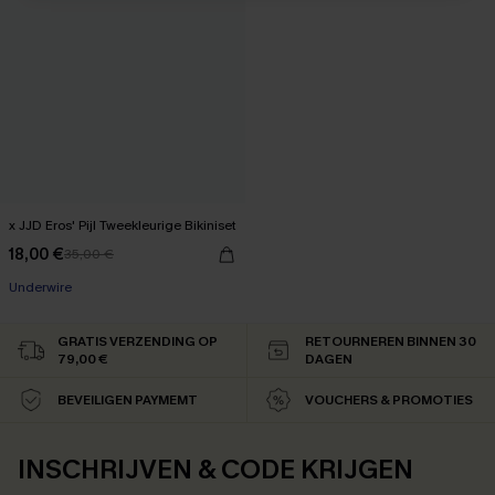
x JJD Eros' Pijl Tweekleurige Bikiniset
18,00 €
35,00 €
Underwire
GRATIS VERZENDING OP
RETOURNEREN BINNEN 30
79,00 €
DAGEN
BEVEILIGEN PAYMEMT
VOUCHERS & PROMOTIES
INSCHRIJVEN & CODE KRIJGEN