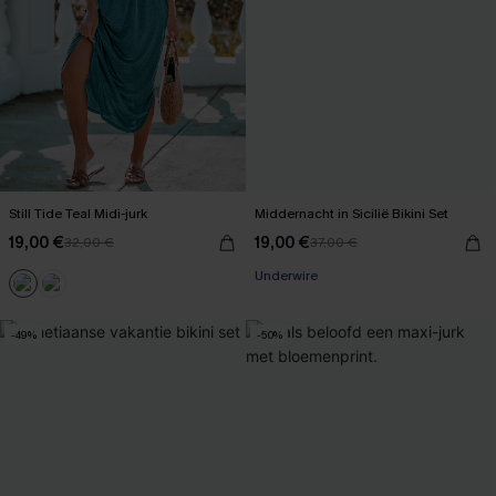
Still Tide Teal Midi-jurk
Middernacht in Sicilië Bikini Set
19,00 €
19,00 €
32,00 €
37,00 €
Underwire
-49%
-50%