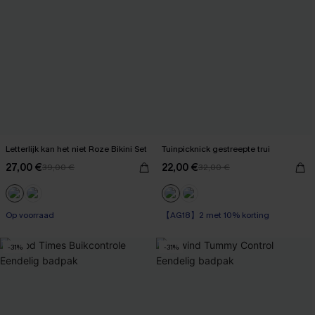
Letterlijk kan het niet Roze Bikini Set
Tuinpicknick gestreepte trui
27,00 €
22,00 €
39,00 €
32,00 €
Op voorraad
【AG18】2 met 10% korting
-31%
-31%