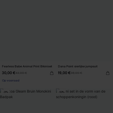
Fearless Babe Animal Print Bikiniset
Dana Point sierlijke jumpsuit
30,00 €
19,00 €
43,00 €
38,00 €
Op voorraad
-31%
-50%