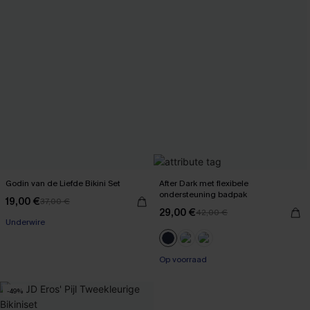
Godin van de Liefde Bikini Set
After Dark met flexibele
ondersteuning badpak
19,00 €
37,00 €
29,00 €
42,00 €
Underwire
Op voorraad
-49%