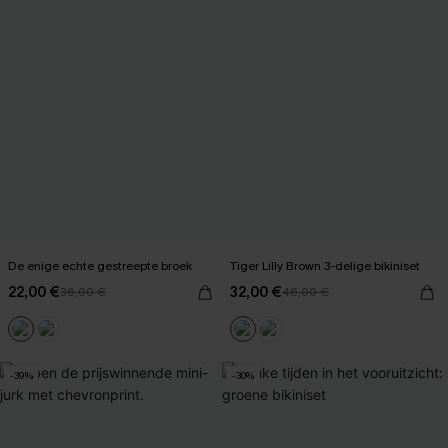
De enige echte gestreepte broek
Tiger Lilly Brown 3-delige bikiniset
22,00 €
32,00 €
36,00 €
46,00 €
-39%
-30%