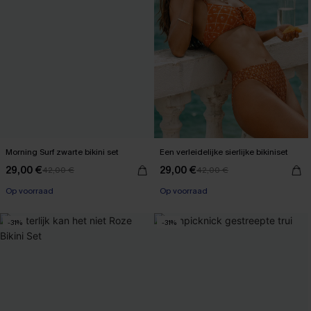
Morning Surf zwarte bikini set
Een verleidelijke sierlijke bikiniset
29,00 €
29,00 €
42,00 €
42,00 €
Op voorraad
Op voorraad
-31%
-31%