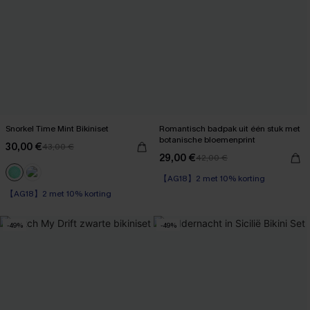
Snorkel Time Mint Bikiniset
Romantisch badpak uit één stuk met
botanische bloemenprint
30,00 €
43,00 €
29,00 €
42,00 €
【AG18】2 met 10% korting
【AG18】2 met 10% korting
-49%
-49%