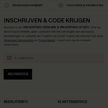
BEVEILIGEN PAYMEMT
VOUCHERS & PROMOTIES
INSCHRIJVEN & CODE KRIJGEN
Schrijf je in om
10% KORTING GEEN MIN. & 15% KORTING OP 2ST+
.
Door op
deze knop te klikken, gaat u akkoord met het ontvangen van exclusieve
aanbiedingen en updates van Cupshe via e-mail. U gaat ook akkoord met onze
Algemene Voorwaarden
en
Privacybeleid
. U kunt zich op elk moment
uitschrijven.
ABONNEREN
BEDRIJFSINFO
KLANTENSERVICE