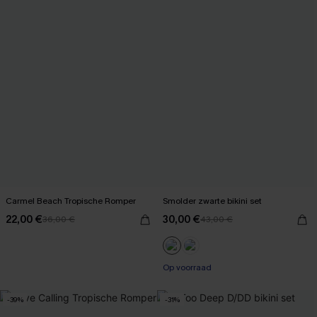
Carmel Beach Tropische Romper
Smolder zwarte bikini set
22,00 €
30,00 €
36,00 €
43,00 €
Op voorraad
-39%
-31%