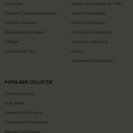
Over Ons
Gratis Verzending op 79€+
Cupshe Toeleveringsketen
Volg Je Bestelling
Klanten-Reviews
Retourzendingen
Veelgestelde Vragen
Retourneer Beginnen
Affiliate
Zwem Fit Oplossing
Contacteer Ons
Klarna
Vouchers & Promoties
POPULAIRE COLLECTIE
Tummy Control
High Waist
Vakantie Must-have
Charmante Feestlooks
Kleuren Schitteren