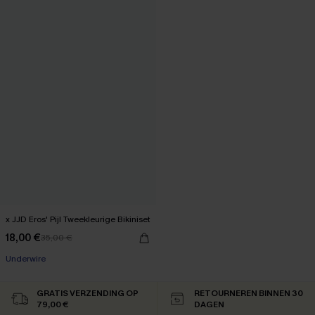
x JJD Eros' Pijl Tweekleurige Bikiniset
18,00 €
35,00 €
Underwire
GRATIS VERZENDING OP
RETOURNEREN BINNEN 30
79,00 €
DAGEN