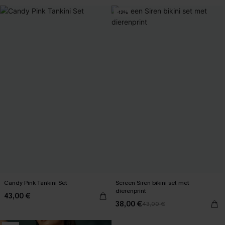
-12%
Candy Pink Tankini Set
Screen Siren bikini set met
dierenprint
43,00 €
38,00 €
43,00 €