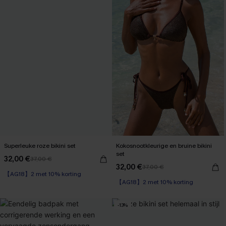
Superleuke roze bikini set
Kokosnootkleurige en bruine bikini
set
32,00 €
37,00 €
32,00 €
37,00 €
【AG18】2 met 10% korting
【AG18】2 met 10% korting
-13%