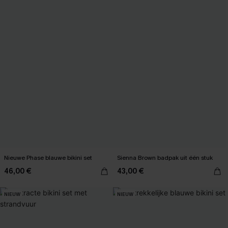
Nieuwe Phase blauwe bikini set
Sienna Brown badpak uit één stuk
46,00 €
43,00 €
NIEUW
NIEUW