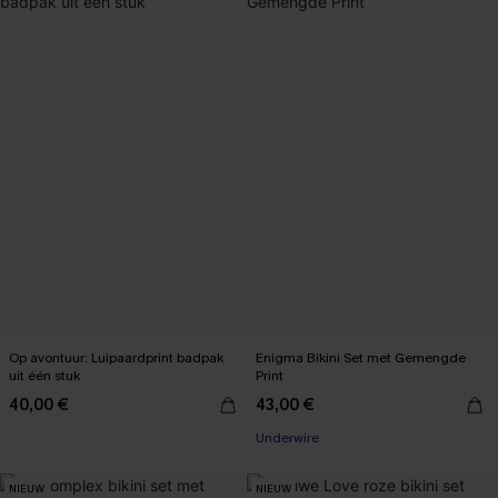
Op avontuur: Luipaardprint badpak
Enigma Bikini Set met Gemengde
uit één stuk
Print
40,00 €
43,00 €
Underwire
NIEUW
NIEUW