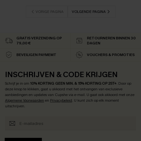
VORIGE PAGINA
VOLGENDE PAGINA
GRATIS VERZENDING OP
RETOURNEREN BINNEN 30
79,00 €
DAGEN
BEVEILIGEN PAYMEMT
VOUCHERS & PROMOTIES
INSCHRIJVEN & CODE KRIJGEN
Schrijf je in om
10% KORTING GEEN MIN. & 15% KORTING OP 2ST+
.
Door op
deze knop te klikken, gaat u akkoord met het ontvangen van exclusieve
aanbiedingen en updates van Cupshe via e-mail. U gaat ook akkoord met onze
Algemene Voorwaarden
en
Privacybeleid
. U kunt zich op elk moment
uitschrijven.