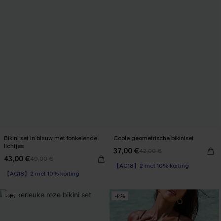
Bikini set in blauw met fonkelende
Coole geometrische bikiniset
lichtjes
37,00 €
42,00 €
43,00 €
49,00 €
【AG18】2 met 10% korting
【AG18】2 met 10% korting
-14%
-14%