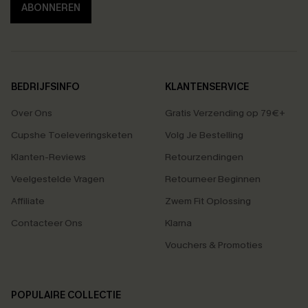
ABONNEREN
BEDRIJFSINFO
KLANTENSERVICE
Over Ons
Gratis Verzending op 79€+
Cupshe Toeleveringsketen
Volg Je Bestelling
Klanten-Reviews
Retourzendingen
Veelgestelde Vragen
Retourneer Beginnen
Affiliate
Zwem Fit Oplossing
Contacteer Ons
Klarna
Vouchers & Promoties
POPULAIRE COLLECTIE