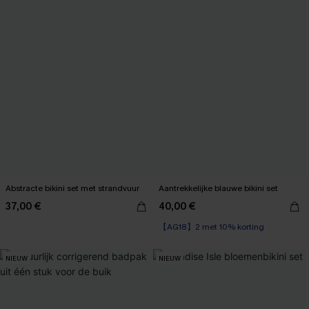
Abstracte bikini set met strandvuur
Aantrekkelijke blauwe bikini set
37,00 €
40,00 €
【AG18】2 met 10% korting
NIEUW
NIEUW