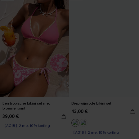
Een tropische bikini set met
Diep wijnrode bikini set
bloemenprint
43,00 €
39,00 €
【AG18】2 met 10% korting
【AG18】2 met 10% korting