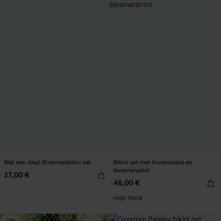
Wat een dag! Bloemenbikini set
Bikini set met theeroosjes en
bloemenprint
37,00 €
46,00 €
High Waist
-12%