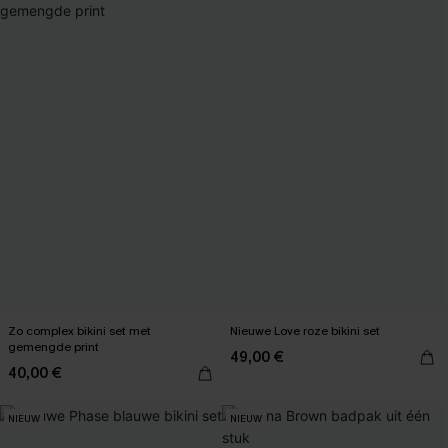
Zo complex bikini set met
Nieuwe Love roze bikini set
gemengde print
49,00 €
40,00 €
NIEUW
NIEUW