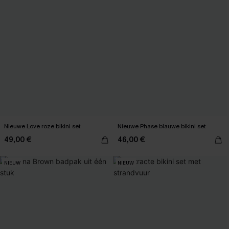
Nieuwe Love roze bikini set
Nieuwe Phase blauwe bikini set
49,00 €
46,00 €
NIEUW
NIEUW