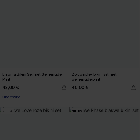
Enigma Bikini Set met Gemengde
Zo complex bikini set met
Print
gemengde print
43,00 €
40,00 €
Underwire
NIEUW
NIEUW