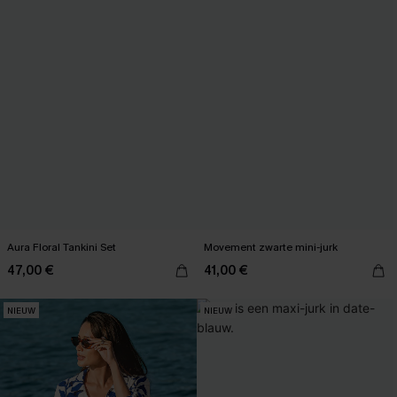
Aura Floral Tankini Set
Movement zwarte mini-jurk
47,00 €
41,00 €
NIEUW
NIEUW