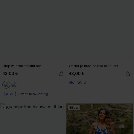
Diep wijnrode bikini set
Onder je huid bruine bikini set
43,00 €
43,00 €
High Waist
【AG18】2 met 10% korting
NIEUW
NIEUW