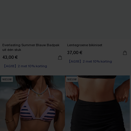
Everlasting Summer Blauw Badpak
Lentegroene bikiniset
uit één stuk
37,00 €
43,00 €
【AG18】2 met 10% korting
【AG18】2 met 10% korting
NIEUW
NIEUW