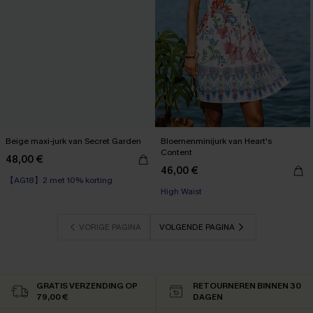
Beige maxi-jurk van Secret Garden
Bloemenminijurk van Heart's
Content
48,00 €
46,00 €
【AG18】2 met 10% korting
High Waist
VORIGE PAGINA
VOLGENDE PAGINA
GRATIS VERZENDING OP
RETOURNEREN BINNEN 30
79,00 €
DAGEN