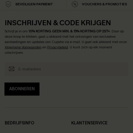
BEVEILIGEN PAYMEMT
VOUCHERS & PROMOTIES
INSCHRIJVEN & CODE KRIJGEN
Schrijf je in om
10% KORTING GEEN MIN. & 15% KORTING OP 2ST+
.
Door op
deze knop te klikken, gaat u akkoord met het ontvangen van exclusieve
aanbiedingen en updates van Cupshe via e-mail. U gaat ook akkoord met onze
Algemene Voorwaarden
en
Privacybeleid
. U kunt zich op elk moment
uitschrijven.
ABONNEREN
BEDRIJFSINFO
KLANTENSERVICE