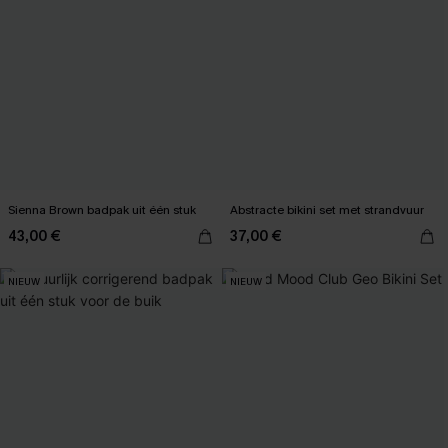
Sienna Brown badpak uit één stuk
Abstracte bikini set met strandvuur
43,00 €
37,00 €
NIEUW
NIEUW