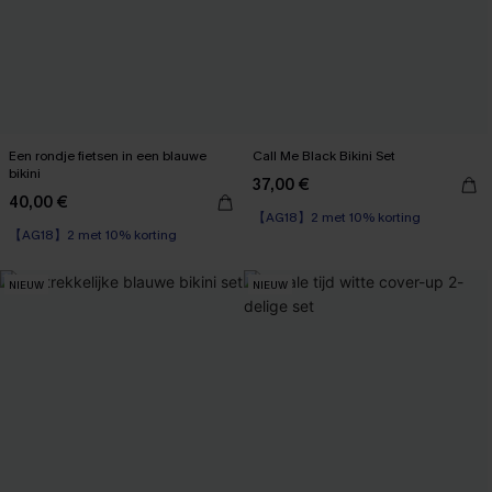
Een rondje fietsen in een blauwe
Call Me Black Bikini Set
bikini
37,00 €
40,00 €
【AG18】2 met 10% korting
【AG18】2 met 10% korting
NIEUW
NIEUW