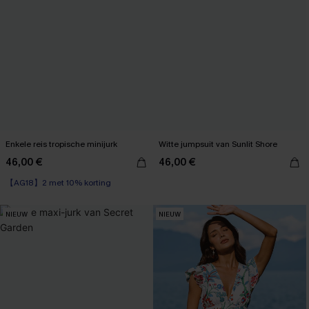
Enkele reis tropische minijurk
Witte jumpsuit van Sunlit Shore
46,00 €
46,00 €
【AG18】2 met 10% korting
NIEUW
NIEUW