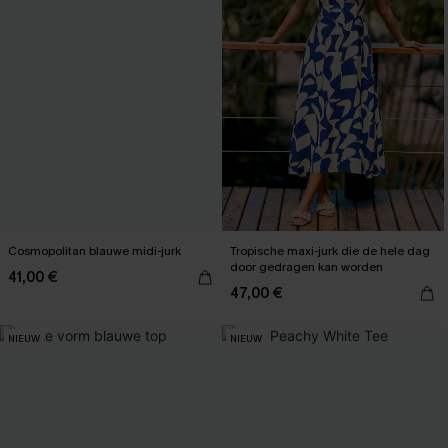
Cosmopolitan blauwe midi-jurk
Tropische maxi-jurk die de hele dag
door gedragen kan worden
41,00 €
47,00 €
NIEUW
NIEUW