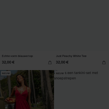
Echte vorm blauwe top
Just Peachy White Tee
32,00 €
32,00 €
NIEUW
NIEUW