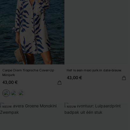
Carpe Diem Tropische Cover-Up
Het is een maxi-jurk in date-blauw.
Minijurk
43,00 €
43,00 €
NIEUW
NIEUW