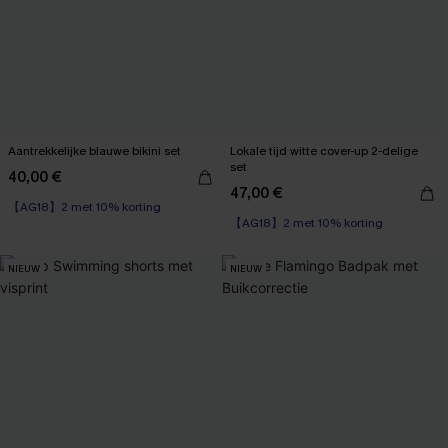
Aantrekkelijke blauwe bikini set
Lokale tijd witte cover-up 2-delige
set
40,00 €
47,00 €
【AG18】2 met 10% korting
【AG18】2 met 10% korting
NIEUW
NIEUW