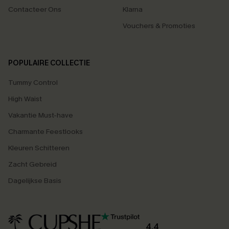
Contacteer Ons
Klarna
Vouchers & Promoties
POPULAIRE COLLECTIE
Tummy Control
High Waist
Vakantie Must-have
Charmante Feestlooks
Kleuren Schitteren
Zacht Gebreid
Dagelijkse Basis
4.4