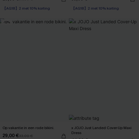
【AG18】2 met 10% korting
【AG18】2 met 10% korting
-12%
Op vakantie in een rode bikini.
x JOJO Just Landed Cover-Up Maxi
Dress
29,00 €
33,00 €