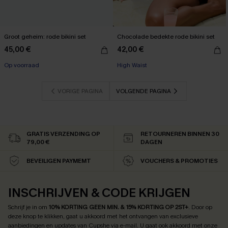
Groot geheim: rode bikini set
Chocolade bedekte rode bikini set
45,00 €
42,00 €
Op voorraad
High Waist
VORIGE PAGINA
VOLGENDE PAGINA
GRATIS VERZENDING OP
RETOURNEREN BINNEN 30
79,00 €
DAGEN
BEVEILIGEN PAYMEMT
VOUCHERS & PROMOTIES
INSCHRIJVEN & CODE KRIJGEN
Schrijf je in om
10% KORTING GEEN MIN. & 15% KORTING OP 2ST+
.
Door op
deze knop te klikken, gaat u akkoord met het ontvangen van exclusieve
aanbiedingen en updates van Cupshe via e-mail. U gaat ook akkoord met onze