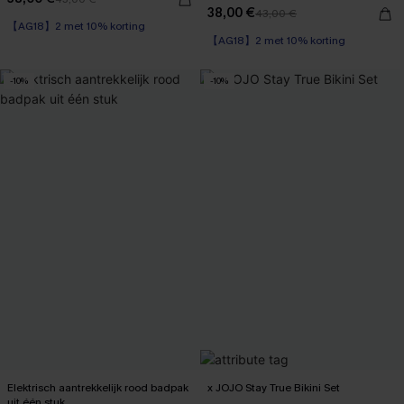
38,00 €
43,00 €
【AG18】2 met 10% korting
【AG18】2 met 10% korting
-10%
-10%
Elektrisch aantrekkelijk rood badpak
x JOJO Stay True Bikini Set
uit één stuk