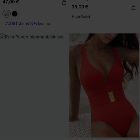
47,00 €
36,00 €
High Waist
【AG18】2 met 10% korting