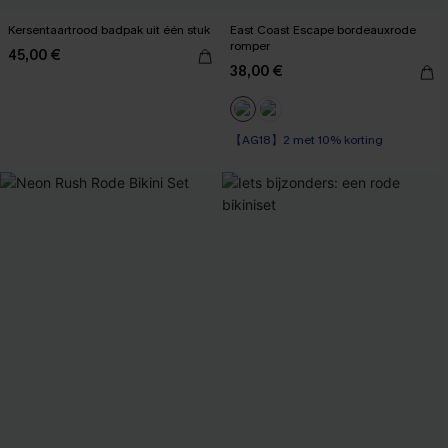
Kersentaartrood badpak uit één stuk
East Coast Escape bordeauxrode
romper
45,00 €
38,00 €
【AG18】2 met 10% korting