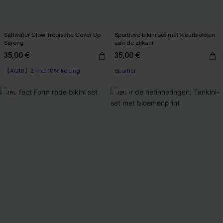
Saltwater Glow Tropische Cover-Up
Sportieve bikini set met kleurblokken
Sarong
aan de zijkant
35,00 €
35,00 €
【AG18】2 met 10% korting
Sportief
-11%
-12%