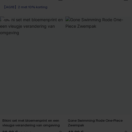
【AG18】2 met 10% korting
-12%
Bikini set met bloemenprint en een
Gone Swimming Rode One-Piece
vleugje verandering van omgeving
Zwempak