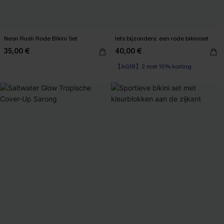
Neon Rush Rode Bikini Set
Iets bijzonders: een rode bikiniset
35,00 €
40,00 €
【AG18】2 met 10% korting