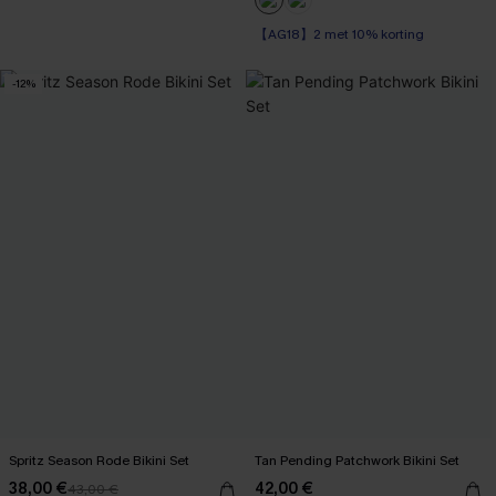
【AG18】2 met 10% korting
-12%
Spritz Season Rode Bikini Set
Tan Pending Patchwork Bikini Set
38,00 €
42,00 €
43,00 €