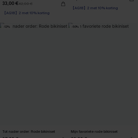
33,00 €
42,00 €
【AG18】2 met 10% korting
【AG18】2 met 10% korting
-12%
-50%
Tot nader order: Rode bikiniset
Mijn favoriete rode bikiniset