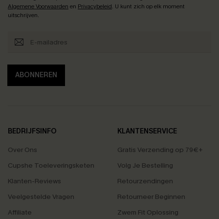
Algemene Voorwaarden
en
Privacybeleid
. U kunt zich op elk moment
uitschrijven.
ABONNEREN
BEDRIJFSINFO
KLANTENSERVICE
Over Ons
Gratis Verzending op 79€+
Cupshe Toeleveringsketen
Volg Je Bestelling
Klanten-Reviews
Retourzendingen
Veelgestelde Vragen
Retourneer Beginnen
Affiliate
Zwem Fit Oplossing