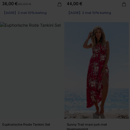
36,00 €
44,00 €
40,00 €
【AG18】2 met 10% korting
【AG18】2 met 10% korting
Euphorische Rode Tankini Set
Sunny Trail maxi-jurk met
bloemenprint