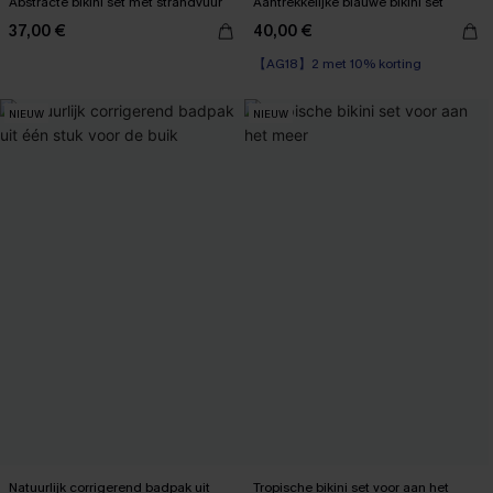
Abstracte bikini set met strandvuur
Aantrekkelijke blauwe bikini set
37,00 €
40,00 €
【AG18】2 met 10% korting
NIEUW
NIEUW
Natuurlijk corrigerend badpak uit
Tropische bikini set voor aan het