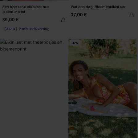
Een tropische bikini set met
Wat een dag! Bloemenbikini set
bloemenprint
37,00 €
39,00 €
【AG18】2 met 10% korting
-12%