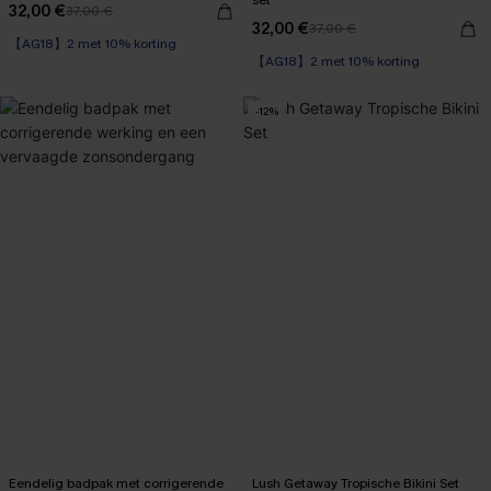
set
32,00 €
37,00 €
32,00 €
37,00 €
【AG18】2 met 10% korting
【AG18】2 met 10% korting
-12%
Eendelig badpak met corrigerende
Lush Getaway Tropische Bikini Set