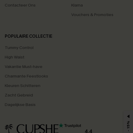
Contacteer Ons
Klarna
Vouchers & Promoties
POPULAIRE COLLECTIE
Tummy Control
High Waist
Vakantie Must-have
Charmante Feestlooks
Kleuren Schitteren
Zacht Gebreid
Dagelijkse Basis
MAX - 15%
4.4