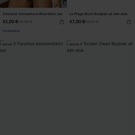
Zomerse Somewhere Blue bikini set
La Plage Bruin Badpak uit één stuk
43,00 €
47,00 €
49,00 €
53,00 €
Underwire
NIEUW
NIEUW