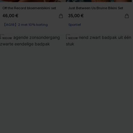
Off the Record bloemenbikini set
Just Between Us Bruine Bikini Set
46,00 €
35,00 €
【AG18】2 met 10% korting
Sportief
NIEUW
NIEUW