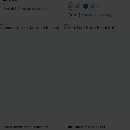
40,00 €
【AG18】2 met 10% korting
+1
【AG18】2 met 10% korting
NIEUW
NIEUW
Zoete perzik koraal bikini set
Rib Tide Rode Bikini Set