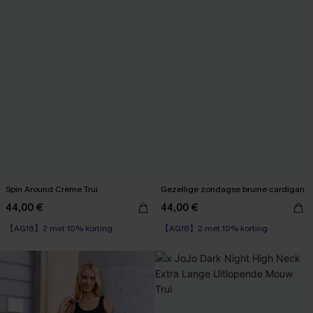
Spin Around Crème Trui
Gezellige zondagse bruine cardigan
44,00 €
44,00 €
【AG18】2 met 10% korting
【AG18】2 met 10% korting