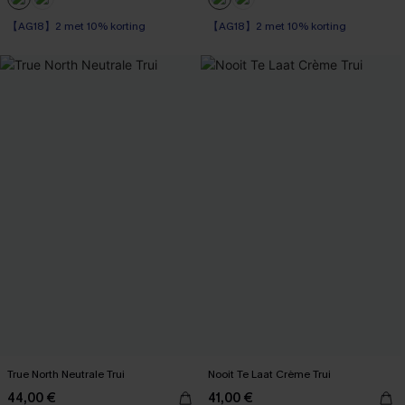
【AG18】2 met 10% korting
【AG18】2 met 10% korting
True North Neutrale Trui
Nooit Te Laat Crème Trui
44,00 €
41,00 €