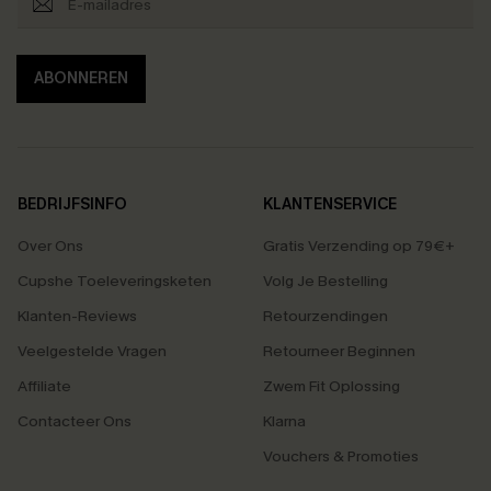
ABONNEREN
BEDRIJFSINFO
KLANTENSERVICE
Over Ons
Gratis Verzending op 79€+
Cupshe Toeleveringsketen
Volg Je Bestelling
Klanten-Reviews
Retourzendingen
Veelgestelde Vragen
Retourneer Beginnen
Affiliate
Zwem Fit Oplossing
Contacteer Ons
Klarna
Vouchers & Promoties