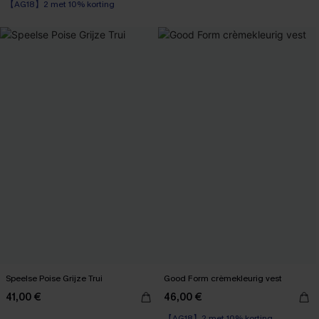
【AG18】2 met 10% korting
Speelse Poise Grijze Trui
Good Form crèmekleurig vest
41,00 €
46,00 €
【AG18】2 met 10% korting