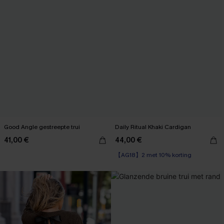
Good Angle gestreepte trui
Daily Ritual Khaki Cardigan
41,00 €
44,00 €
【AG18】2 met 10% korting