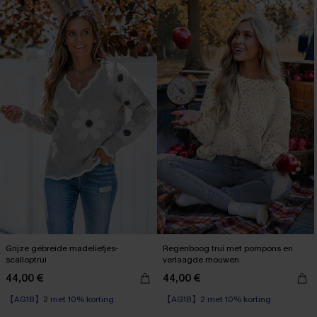
Grijze gebreide madeliefjes-
Regenboog trui met pompons en
scalloptrui
verlaagde mouwen
44,00 €
44,00 €
【AG18】2 met 10% korting
【AG18】2 met 10% korting