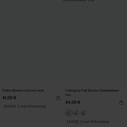
Pretty Moves roze trui vest
Falling for Fall Bruine Omkeerbare
Trui
41,00 €
44,00 €
【AG18】2 met 10% korting
【AG18】2 met 10% korting