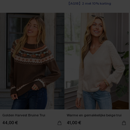
【AG18】2 met 10% korting
Golden Harvest Bruine Trui
Warme en gemakkelijke beige trui
44,00 €
41,00 €