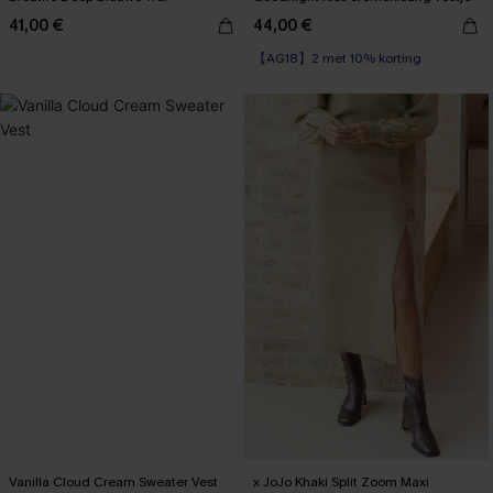
41,00 €
44,00 €
【AG18】2 met 10% korting
Vanilla Cloud Cream Sweater Vest
x JoJo Khaki Split Zoom Maxi