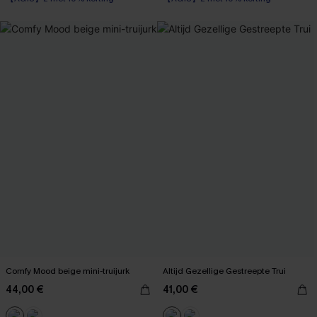
Comfy Mood beige mini-truijurk
Altijd Gezellige Gestreepte Trui
44,00 €
41,00 €