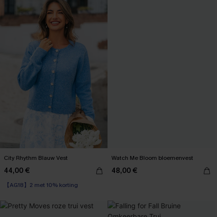
City Rhythm Blauw Vest
Watch Me Bloom bloemenvest
44,00 €
48,00 €
【AG18】2 met 10% korting