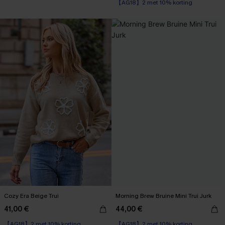
【AG18】2 met 10% korting
Cozy Era Beige Trui
Morning Brew Bruine Mini Trui Jurk
41,00 €
44,00 €
【AG18】2 met 10% korting
【AG18】2 met 10% korting