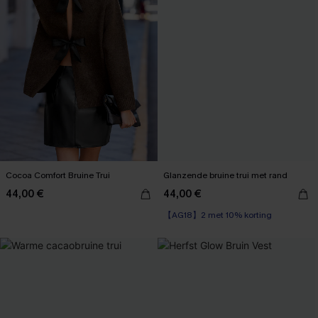
Cocoa Comfort Bruine Trui
Glanzende bruine trui met rand
44,00 €
44,00 €
【AG18】2 met 10% korting