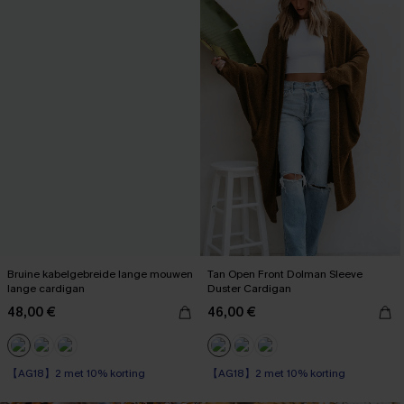
Bruine kabelgebreide lange mouwen
Tan Open Front Dolman Sleeve
lange cardigan
Duster Cardigan
48,00 €
46,00 €
【AG18】2 met 10% korting
【AG18】2 met 10% korting