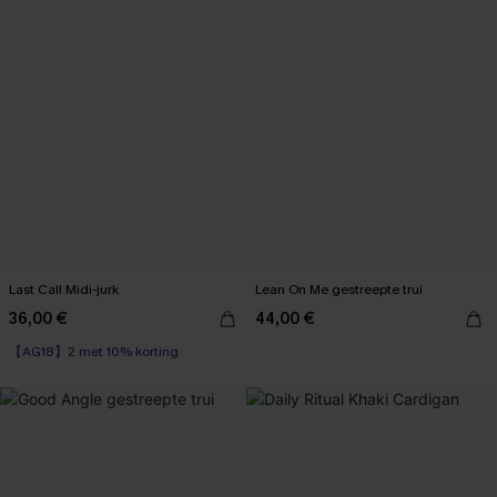
Last Call Midi-jurk
Lean On Me gestreepte trui
36,00 €
44,00 €
【AG18】2 met 10% korting