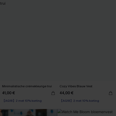
Minimalistische crèmekleurige trui
Cozy Vibes Blauw Vest
41,00 €
44,00 €
【AG18】2 met 10% korting
【AG18】2 met 10% korting