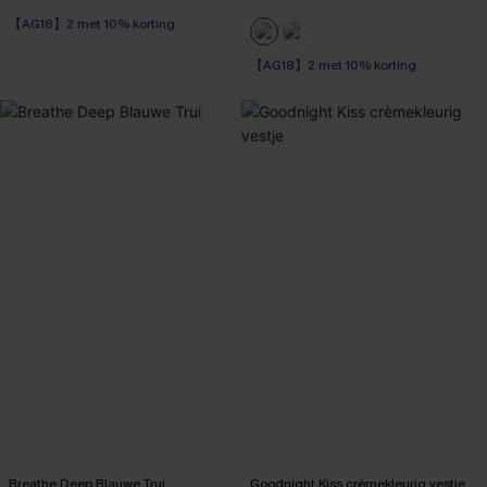
【AG18】2 met 10% korting
【AG18】2 met 10% korting
High Waist
【AG18】2 met 10% korting
Breathe Deep Blauwe Trui
Goodnight Kiss crèmekleurig vestje