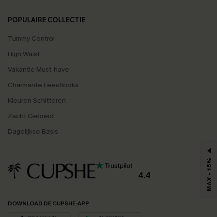
POPULAIRE COLLECTIE
Tummy Control
High Waist
Vakantie Must-have
Charmante Feestlooks
Kleuren Schitteren
Zacht Gebreid
Dagelijkse Basis
MAX - 15%
4.4
DOWNLOAD DE CUPSHE-APP