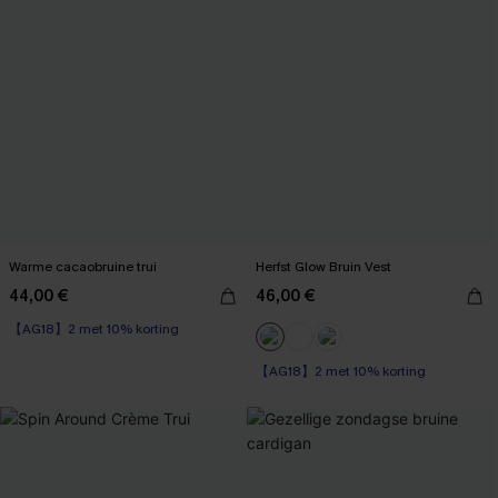
Warme cacaobruine trui
Herfst Glow Bruin Vest
44,00 €
46,00 €
【AG18】2 met 10% korting
【AG18】2 met 10% korting