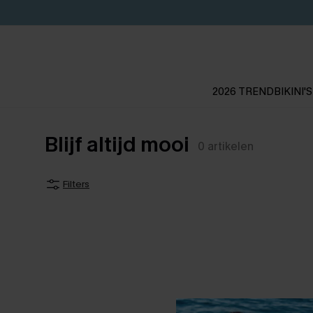
2026 TREND
BIKINI'S
Blijf altijd mooi
0
artikelen
Filters