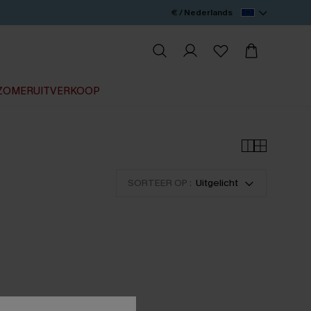
€ / Nederlands
ZOMERUITVERKOOP
SORTEER OP :
Uitgelicht