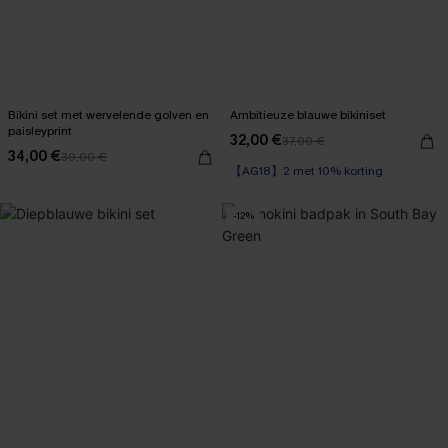
Bikini set met wervelende golven en
Ambitieuze blauwe bikiniset
paisleyprint
32,00 €
37,00 €
34,00 €
39,00 €
【AG18】2 met 10% korting
-12%