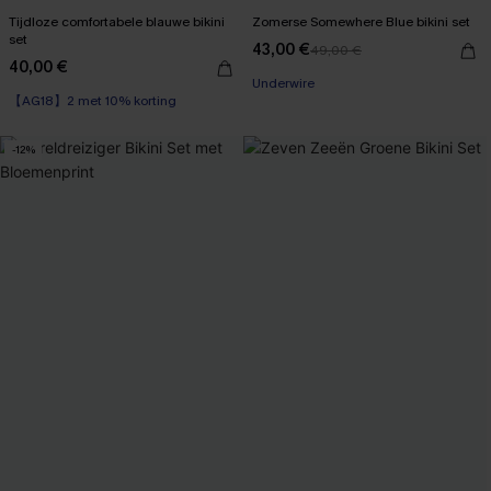
Tijdloze comfortabele blauwe bikini
Zomerse Somewhere Blue bikini set
set
43,00 €
49,00 €
40,00 €
Underwire
【AG18】2 met 10% korting
-12%