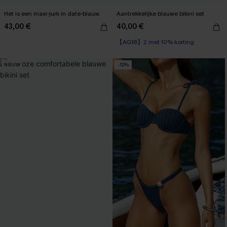
Het is een maxi-jurk in date-blauw.
Aantrekkelijke blauwe bikini set
43,00 €
40,00 €
【AG18】2 met 10% korting
NIEUW
-12%