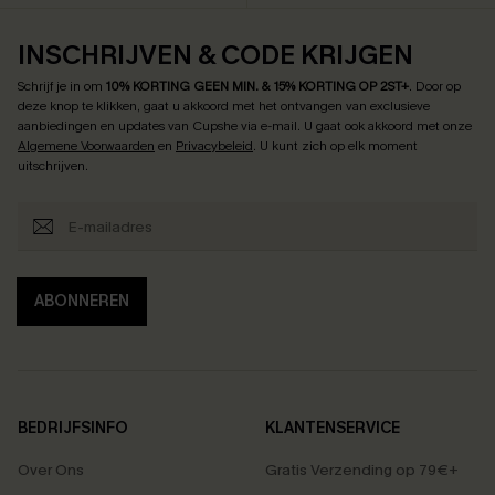
INSCHRIJVEN & CODE KRIJGEN
Schrijf je in om
10% KORTING GEEN MIN. & 15% KORTING OP 2ST+
.
Door op
deze knop te klikken, gaat u akkoord met het ontvangen van exclusieve
aanbiedingen en updates van Cupshe via e-mail. U gaat ook akkoord met onze
Algemene Voorwaarden
en
Privacybeleid
. U kunt zich op elk moment
uitschrijven.
ABONNEREN
BEDRIJFSINFO
KLANTENSERVICE
Over Ons
Gratis Verzending op 79€+