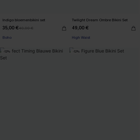
Indigo bloemenbikini set
Twilight Dream Ombre Bikini Set
35,00 €
49,00 €
40,00 €
Boho
High Waist
-12%
-12%