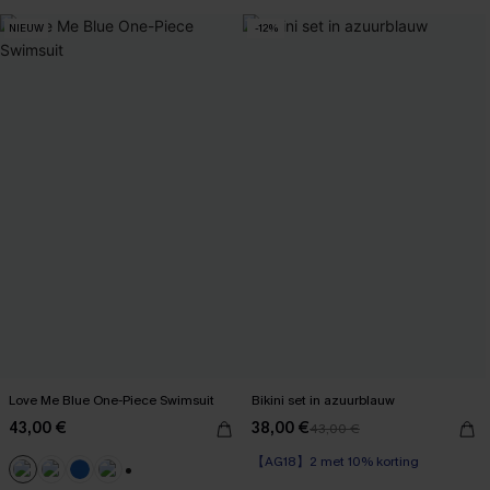
NIEUW
-12%
Love Me Blue One-Piece Swimsuit
Bikini set in azuurblauw
43,00 €
38,00 €
43,00 €
【AG18】2 met 10% korting