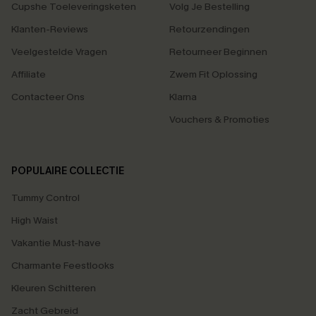
Cupshe Toeleveringsketen
Volg Je Bestelling
Klanten-Reviews
Retourzendingen
Veelgestelde Vragen
Retourneer Beginnen
Affiliate
Zwem Fit Oplossing
Contacteer Ons
Klarna
Vouchers & Promoties
POPULAIRE COLLECTIE
Tummy Control
High Waist
Vakantie Must-have
Charmante Feestlooks
Kleuren Schitteren
Zacht Gebreid