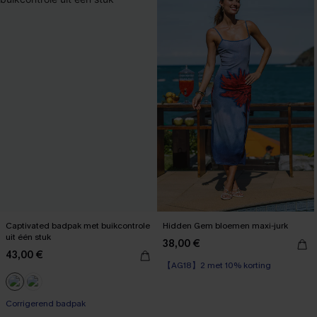
Captivated badpak met buikcontrole
Hidden Gem bloemen maxi-jurk
uit één stuk
38,00 €
43,00 €
【AG18】2 met 10% korting
Corrigerend badpak