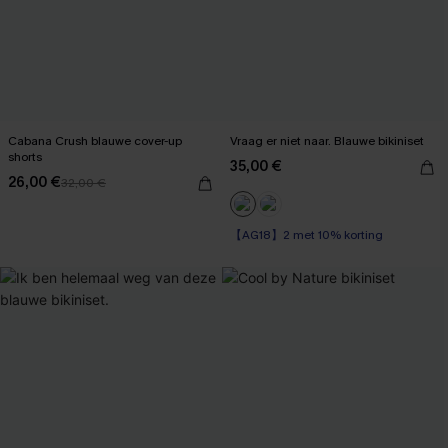
Cabana Crush blauwe cover-up
Vraag er niet naar. Blauwe bikiniset
shorts
35,00 €
26,00 €
32,00 €
【AG18】2 met 10% korting