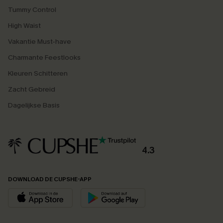
Tummy Control
High Waist
Vakantie Must-have
Charmante Feestlooks
Kleuren Schitteren
Zacht Gebreid
Dagelijkse Basis
4.3
DOWNLOAD DE CUPSHE-APP