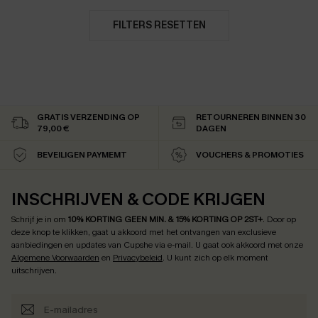
FILTERS RESETTEN
GRATIS VERZENDING OP
RETOURNEREN BINNEN 30
79,00 €
DAGEN
BEVEILIGEN PAYMEMT
VOUCHERS & PROMOTIES
INSCHRIJVEN & CODE KRIJGEN
Schrijf je in om
10% KORTING GEEN MIN. & 15% KORTING OP 2ST+
.
Door op
deze knop te klikken, gaat u akkoord met het ontvangen van exclusieve
aanbiedingen en updates van Cupshe via e-mail. U gaat ook akkoord met onze
Algemene Voorwaarden
en
Privacybeleid
. U kunt zich op elk moment
uitschrijven.