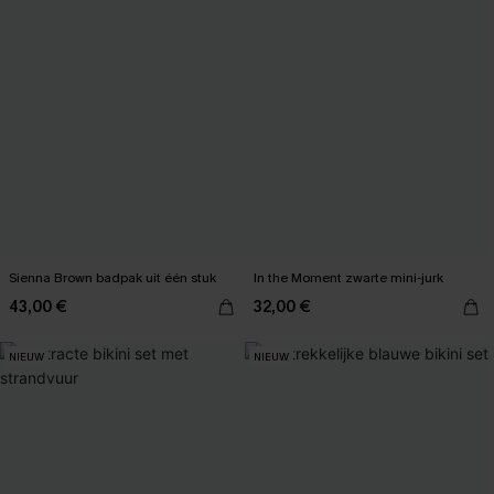
Sienna Brown badpak uit één stuk
In the Moment zwarte mini-jurk
43,00 €
32,00 €
NIEUW
NIEUW