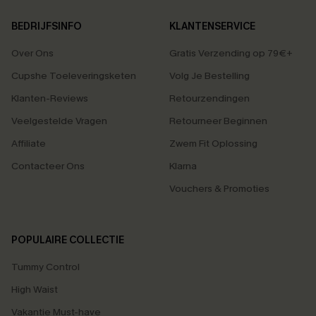
BEDRIJFSINFO
KLANTENSERVICE
Over Ons
Gratis Verzending op 79€+
Cupshe Toeleveringsketen
Volg Je Bestelling
Klanten-Reviews
Retourzendingen
Veelgestelde Vragen
Retourneer Beginnen
Affiliate
Zwem Fit Oplossing
Contacteer Ons
Klarna
Vouchers & Promoties
POPULAIRE COLLECTIE
Tummy Control
High Waist
Vakantie Must-have