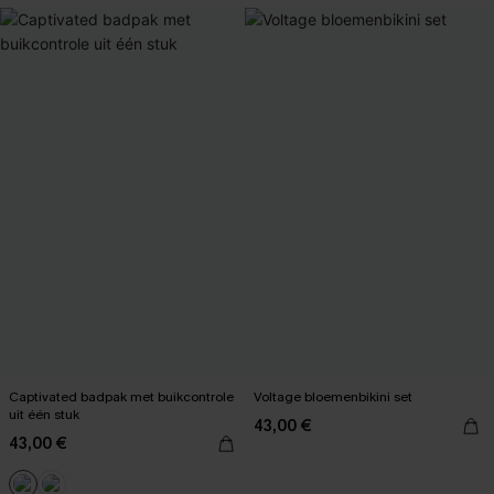
Captivated badpak met buikcontrole
Voltage bloemenbikini set
uit één stuk
43,00 €
43,00 €