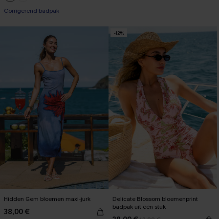
Corrigerend badpak
-12%
Hidden Gem bloemen maxi-jurk
Delicate Blossom bloemenprint
badpak uit één stuk
38,00 €