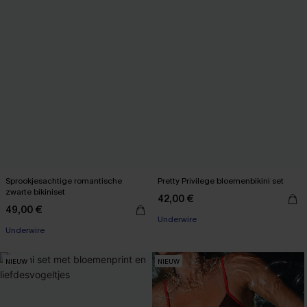
Sprookjesachtige romantische
Pretty Privilege bloemenbikini set
zwarte bikiniset
42,00 €
49,00 €
Underwire
Underwire
NIEUW
NIEUW