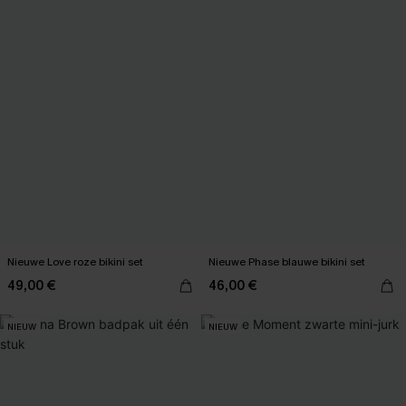
Nieuwe Love roze bikini set
Nieuwe Phase blauwe bikini set
49,00 €
46,00 €
NIEUW
NIEUW