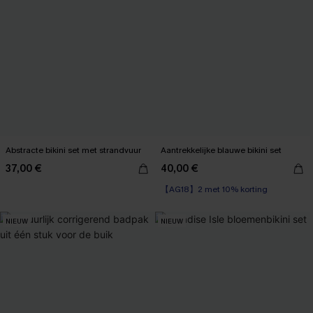
Abstracte bikini set met strandvuur
Aantrekkelijke blauwe bikini set
37,00 €
40,00 €
【AG18】2 met 10% korting
NIEUW
NIEUW