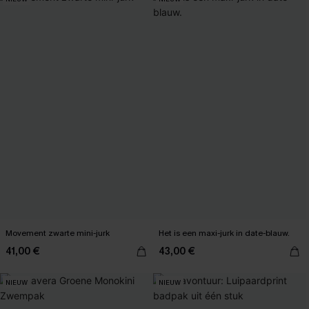
Movement zwarte mini-jurk
Het is een maxi-jurk in date-blauw.
41,00 €
43,00 €
NIEUW
NIEUW