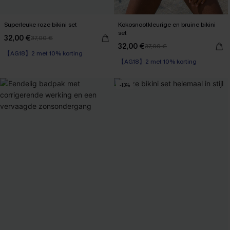
Superleuke roze bikini set
Kokosnootkleurige en bruine bikini
set
32,00 €
37,00 €
32,00 €
37,00 €
【AG18】2 met 10% korting
【AG18】2 met 10% korting
-13%