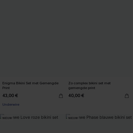
Enigma Bikini Set met Gemengde
Zo complex bikini set met
Print
gemengde print
43,00 €
40,00 €
Underwire
NIEUW
NIEUW