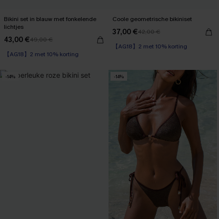
Bikini set in blauw met fonkelende
Coole geometrische bikiniset
lichtjes
37,00 €
42,00 €
43,00 €
49,00 €
【AG18】2 met 10% korting
【AG18】2 met 10% korting
-14%
-14%