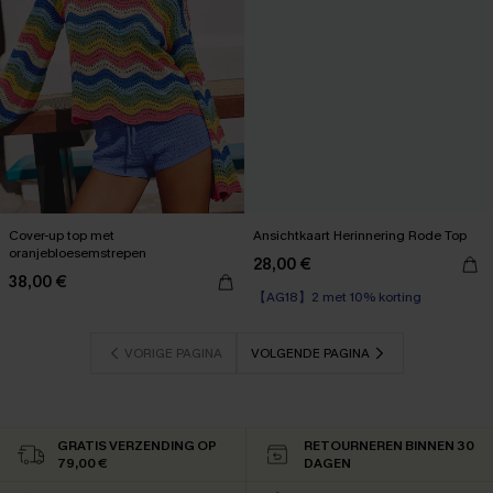
Cover-up top met
Ansichtkaart Herinnering Rode Top
oranjebloesemstrepen
28,00 €
38,00 €
【AG18】2 met 10% korting
VORIGE PAGINA
VOLGENDE PAGINA
GRATIS VERZENDING OP
RETOURNEREN BINNEN 30
79,00 €
DAGEN