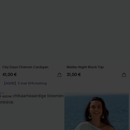
City Days Chevron Cardigan
Malibu Night Black Top
41,00 €
31,00 €
【AG18】2 met 10% korting
NIEUW