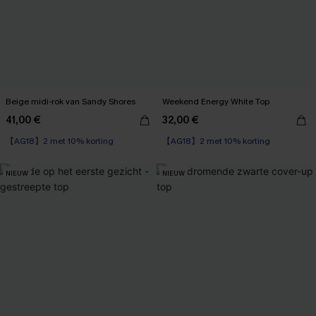
Beige midi-rok van Sandy Shores
Weekend Energy White Top
41,00 €
32,00 €
【AG18】2 met 10% korting
【AG18】2 met 10% korting
NIEUW
NIEUW