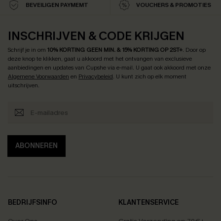
BEVEILIGEN PAYMEMT
VOUCHERS & PROMOTIES
INSCHRIJVEN & CODE KRIJGEN
Schrijf je in om
10% KORTING GEEN MIN. & 15% KORTING OP 2ST+
.
Door op
deze knop te klikken, gaat u akkoord met het ontvangen van exclusieve
aanbiedingen en updates van Cupshe via e-mail. U gaat ook akkoord met onze
Algemene Voorwaarden
en
Privacybeleid
. U kunt zich op elk moment
uitschrijven.
ABONNEREN
BEDRIJFSINFO
KLANTENSERVICE