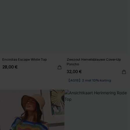
Encinitas Escape White Top
Zeezout Hemelsblauwe Cover-Up
Poncho
28,00 €
32,00 €
【AG18】2 met 10% korting