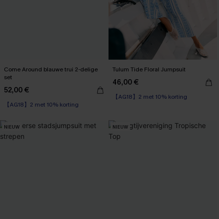
Come Around blauwe trui 2-delige
Tulum Tide Floral Jumpsuit
set
46,00 €
52,00 €
【AG18】2 met 10% korting
【AG18】2 met 10% korting
NIEUW
NIEUW