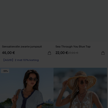
Sensatievolle zwarte jumpsuit
Sea Through You Blue Top
46,00 €
22,00 €
27,00 €
【AG18】2 met 10% korting
-19%