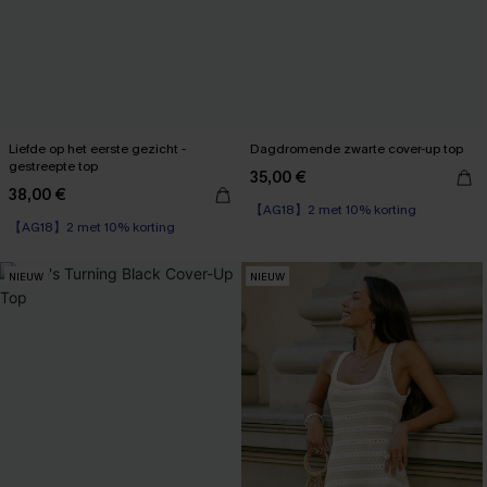
Liefde op het eerste gezicht -
Dagdromende zwarte cover-up top
gestreepte top
35,00 €
38,00 €
【AG18】2 met 10% korting
【AG18】2 met 10% korting
NIEUW
NIEUW