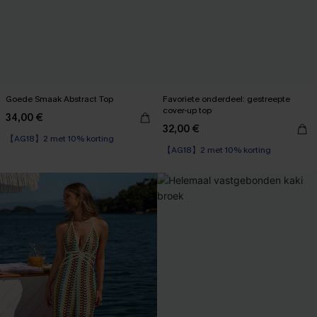
Goede Smaak Abstract Top
Favoriete onderdeel: gestreepte
cover-up top
34,00 €
32,00 €
【AG18】2 met 10% korting
【AG18】2 met 10% korting