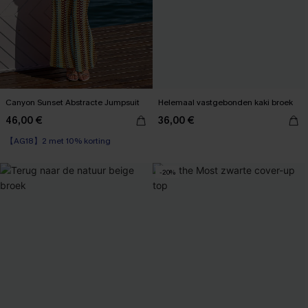
Canyon Sunset Abstracte Jumpsuit
Helemaal vastgebonden kaki broek
46,00 €
36,00 €
【AG18】2 met 10% korting
-20%