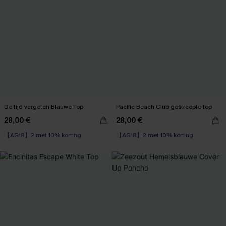
De tijd vergeten Blauwe Top
Pacific Beach Club gestreepte top
28,00 €
28,00 €
【AG18】2 met 10% korting
【AG18】2 met 10% korting