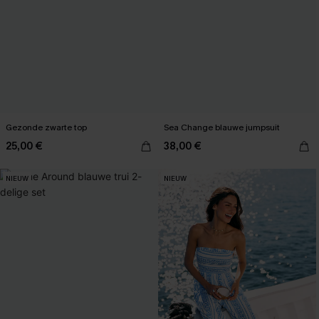
Gezonde zwarte top
Sea Change blauwe jumpsuit
25,00 €
38,00 €
NIEUW
NIEUW