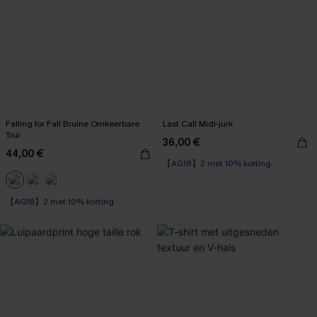
Falling for Fall Bruine Omkeerbare
Last Call Midi-jurk
Trui
36,00 €
44,00 €
【AG18】2 met 10% korting
【AG18】2 met 10% korting