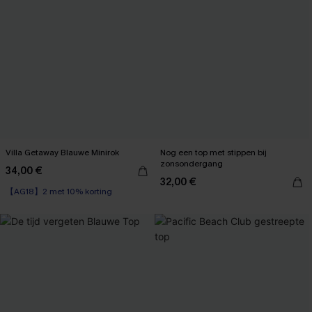
Villa Getaway Blauwe Minirok
Nog een top met stippen bij
zonsondergang
34,00 €
32,00 €
【AG18】2 met 10% korting