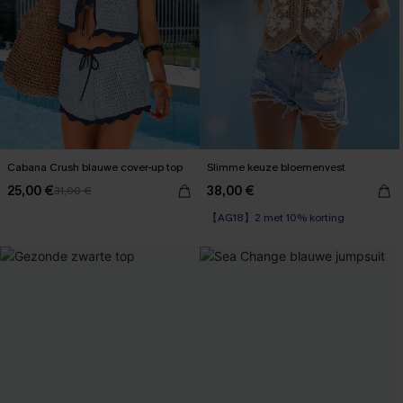
Cabana Crush blauwe cover-up top
Slimme keuze bloemenvest
25,00 €
38,00 €
31,00 €
【AG18】2 met 10% korting