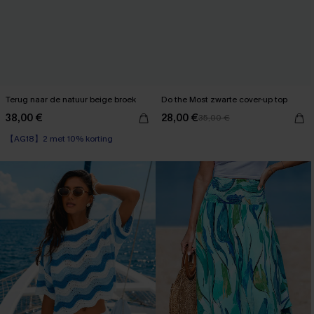
Terug naar de natuur beige broek
Do the Most zwarte cover-up top
38,00 €
28,00 €
35,00 €
【AG18】2 met 10% korting