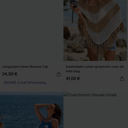
Langzaam leven Blauwe Top
Gestreepte cover-up poncho voor de
hele dag
34,00 €
41,00 €
【AG18】2 met 10% korting