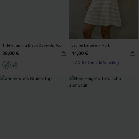
Tide's Turning Black Cover-Up Top
Laurier beige mini-jurk
38,00 €
44,00 €
【AG18】2 met 10% korting