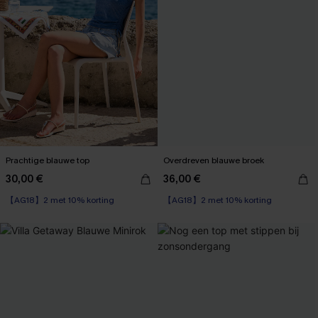
Prachtige blauwe top
Overdreven blauwe broek
30,00 €
36,00 €
【AG18】2 met 10% korting
【AG18】2 met 10% korting