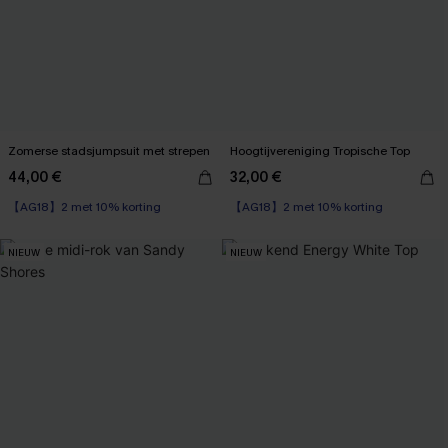
Zomerse stadsjumpsuit met strepen
Hoogtijvereniging Tropische Top
44,00 €
32,00 €
【AG18】2 met 10% korting
【AG18】2 met 10% korting
NIEUW
NIEUW