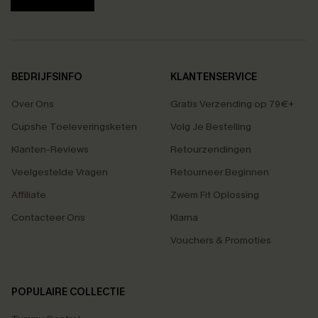
BEDRIJFSINFO
KLANTENSERVICE
Over Ons
Gratis Verzending op 79€+
Cupshe Toeleveringsketen
Volg Je Bestelling
Klanten-Reviews
Retourzendingen
Veelgestelde Vragen
Retourneer Beginnen
Affiliate
Zwem Fit Oplossing
Contacteer Ons
Klarna
Vouchers & Promoties
POPULAIRE COLLECTIE