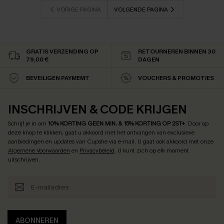
VORIGE PAGINA
VOLGENDE PAGINA
GRATIS VERZENDING OP
RETOURNEREN BINNEN 30
79,00 €
DAGEN
BEVEILIGEN PAYMEMT
VOUCHERS & PROMOTIES
INSCHRIJVEN & CODE KRIJGEN
Schrijf je in om
10% KORTING GEEN MIN. & 15% KORTING OP 2ST+
.
Door op
deze knop te klikken, gaat u akkoord met het ontvangen van exclusieve
aanbiedingen en updates van Cupshe via e-mail. U gaat ook akkoord met onze
Algemene Voorwaarden
en
Privacybeleid
. U kunt zich op elk moment
uitschrijven.
ABONNEREN