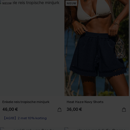
NIEUW
NIEUW
Enkele reis tropische minijurk
Heat Haze Navy Shorts
46,00 €
36,00 €
【AG18】2 met 10% korting