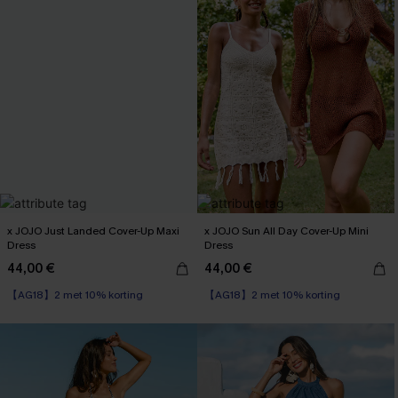
x JOJO Just Landed Cover-Up Maxi
x JOJO Sun All Day Cover-Up Mini
Dress
Dress
44,00 €
44,00 €
【AG18】2 met 10% korting
【AG18】2 met 10% korting