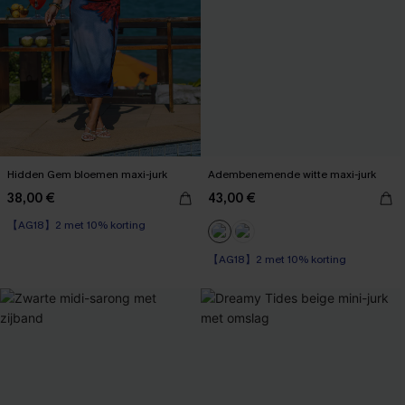
Hidden Gem bloemen maxi-jurk
Adembenemende witte maxi-jurk
38,00 €
43,00 €
【AG18】2 met 10% korting
【AG18】2 met 10% korting