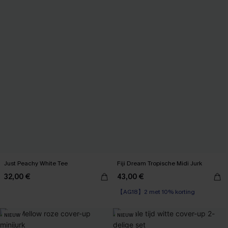
Just Peachy White Tee
Fiji Dream Tropische Midi Jurk
32,00 €
43,00 €
【AG18】2 met 10% korting
NIEUW
NIEUW