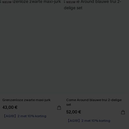
NIEUW
NIEUW
Grenzenloze zwarte maxi-jurk
Come Around blauwe trui 2-delige
set
43,00 €
52,00 €
【AG18】2 met 10% korting
【AG18】2 met 10% korting