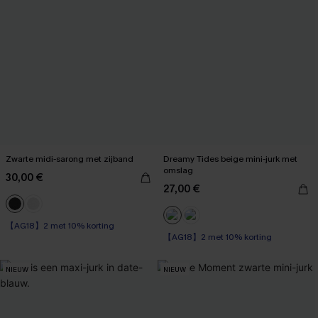
Zwarte midi-sarong met zijband
Dreamy Tides beige mini-jurk met
omslag
30,00 €
27,00 €
【AG18】2 met 10% korting
【AG18】2 met 10% korting
NIEUW
NIEUW