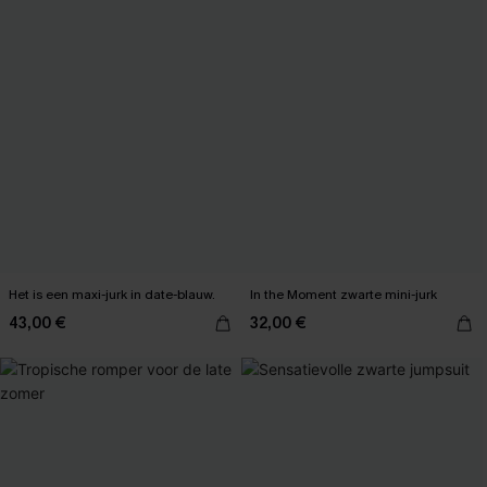
Het is een maxi-jurk in date-blauw.
In the Moment zwarte mini-jurk
43,00 €
32,00 €