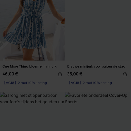
One More Thing bloemenminijurk
Blauwe minijurk voor buiten de stad
46,00 €
35,00 €
【AG18】2 met 10% korting
【AG18】2 met 10% korting