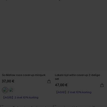
So Mellow roze cover-up minijurk
Lokale tijd witte cover-up 2-delige
set
37,00 €
47,00 €
【AG18】2 met 10% korting
【AG18】2 met 10% korting