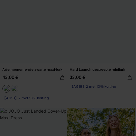
Adembenemende zwarte maxi-jurk
Hard Launch gestreepte minijurk
43,00 €
33,00 €
【AG18】2 met 10% korting
【AG18】2 met 10% korting