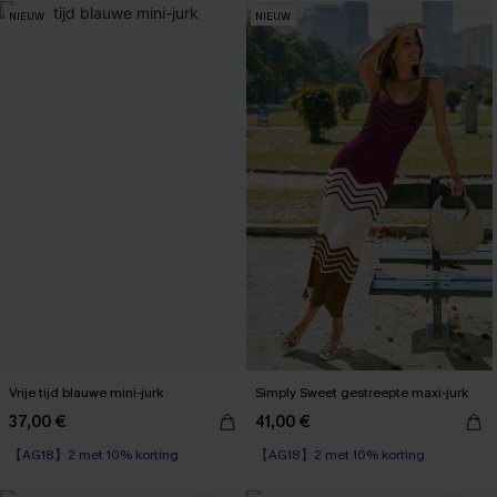
NIEUW
NIEUW
Vrije tijd blauwe mini-jurk
Simply Sweet gestreepte maxi-jurk
37,00 €
41,00 €
【AG18】2 met 10% korting
【AG18】2 met 10% korting