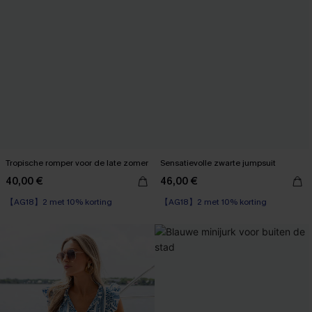
Tropische romper voor de late zomer
Sensatievolle zwarte jumpsuit
40,00 €
46,00 €
【AG18】2 met 10% korting
【AG18】2 met 10% korting