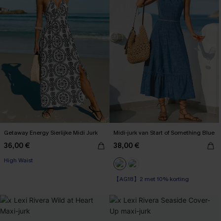
Getaway Energy Sierlijke Midi Jurk
Midi-jurk van Start of Something Blue
【AG18】2 met 10% korting
36,00 €
38,00 €
High Waist
【AG18】2 met 10% korting
【AG18】2 met 10% korting