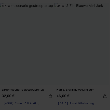
NIEUW
NIEUW
Droomscenario gestreepte top
Hart & Ziel Blauwe Mini Jurk
32,00 €
46,00 €
【AG18】2 met 10% korting
【AG18】2 met 10% korting