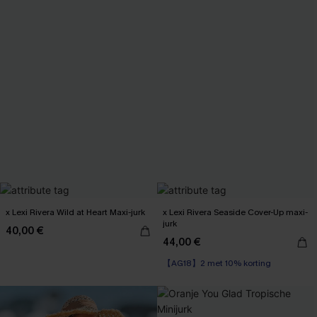
x Lexi Rivera Wild at Heart Maxi-jurk
x Lexi Rivera Seaside Cover-Up maxi-
jurk
40,00 €
44,00 €
【AG18】2 met 10% korting