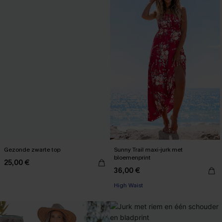
Gezonde zwarte top
Sunny Trail maxi-jurk met
bloemenprint
25,00 €
36,00 €
High Waist