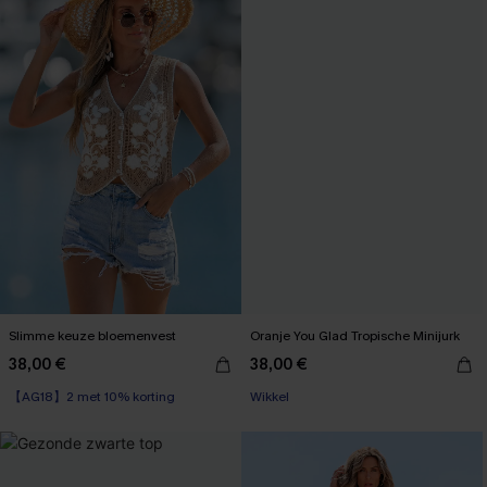
Slimme keuze bloemenvest
Oranje You Glad Tropische Minijurk
38,00 €
38,00 €
【AG18】2 met 10% korting
Wikkel