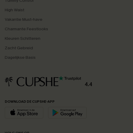
Tummy Control
High Waist
Vakantie Must-have
Charmante Feestlooks
Kleuren Schitteren
Zacht Gebreid
Dagelijkse Basis
4.4
DOWNLOAD DE CUPSHE-APP