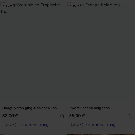
NIEUW
NIEUW
Hoogtijvereniging Tropische Top
Sweet Escape beige top
32,00 €
35,00 €
【AG18】2 met 10% korting
【AG18】2 met 10% korting