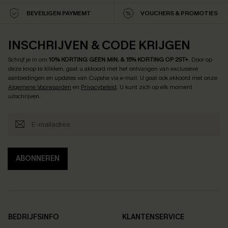
BEVEILIGEN PAYMEMT
VOUCHERS & PROMOTIES
INSCHRIJVEN & CODE KRIJGEN
Schrijf je in om
10% KORTING GEEN MIN. & 15% KORTING OP 2ST+
.
Door op
deze knop te klikken, gaat u akkoord met het ontvangen van exclusieve
aanbiedingen en updates van Cupshe via e-mail. U gaat ook akkoord met onze
Algemene Voorwaarden
en
Privacybeleid
. U kunt zich op elk moment
uitschrijven.
ABONNEREN
BEDRIJFSINFO
KLANTENSERVICE