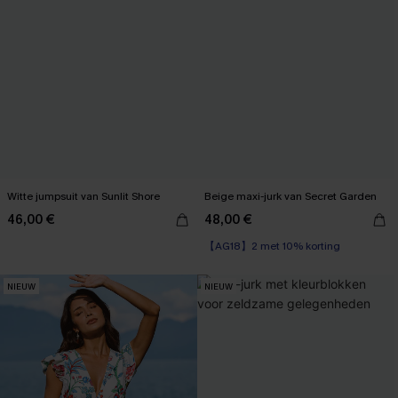
Witte jumpsuit van Sunlit Shore
Beige maxi-jurk van Secret Garden
46,00 €
48,00 €
【AG18】2 met 10% korting
NIEUW
NIEUW