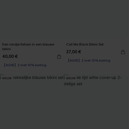
Een rondje fietsen in een blauwe
Call Me Black Bikini Set
bikini
37,00 €
40,00 €
【AG18】2 met 10% korting
【AG18】2 met 10% korting
NIEUW
NIEUW