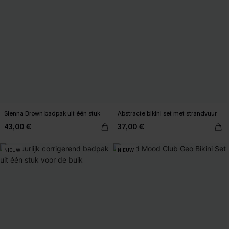
Sienna Brown badpak uit één stuk
Abstracte bikini set met strandvuur
43,00 €
37,00 €
NIEUW
NIEUW