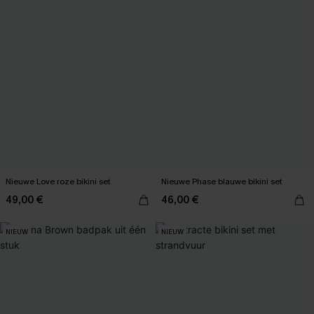
Nieuwe Love roze bikini set
Nieuwe Phase blauwe bikini set
49,00 €
46,00 €
NIEUW
NIEUW