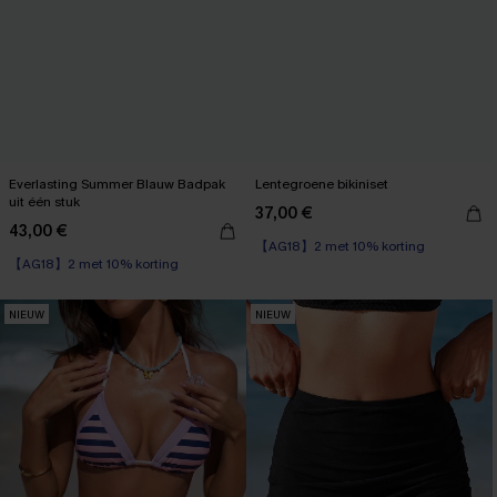
Everlasting Summer Blauw Badpak
Lentegroene bikiniset
uit één stuk
37,00 €
43,00 €
【AG18】2 met 10% korting
【AG18】2 met 10% korting
NIEUW
NIEUW