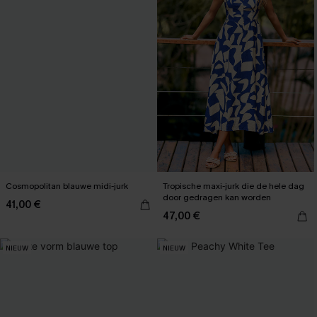
Cosmopolitan blauwe midi-jurk
Tropische maxi-jurk die de hele dag
door gedragen kan worden
41,00 €
47,00 €
NIEUW
NIEUW