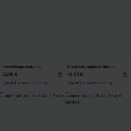
Sweet Escape beige top
Enkele reis tropische minijurk
35,00 €
46,00 €
【AG18】2 met 10% korting
【AG18】2 met 10% korting
NIEUW
NIEUW