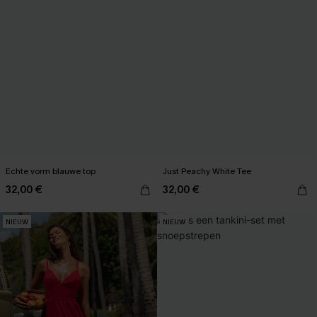
Echte vorm blauwe top
Just Peachy White Tee
32,00 €
32,00 €
NIEUW
NIEUW