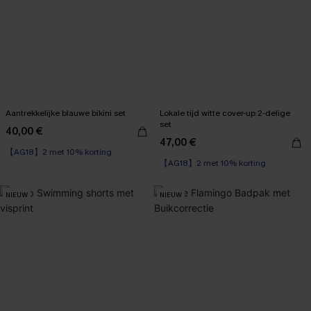
Aantrekkelijke blauwe bikini set
Lokale tijd witte cover-up 2-delige
set
40,00 €
47,00 €
【AG18】2 met 10% korting
【AG18】2 met 10% korting
NIEUW
NIEUW