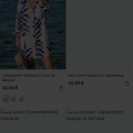
Carpe Diem Tropische Cover-Up
Het is een maxi-jurk in date-blauw.
Minijurk
43,00 €
43,00 €
NIEUW
NIEUW