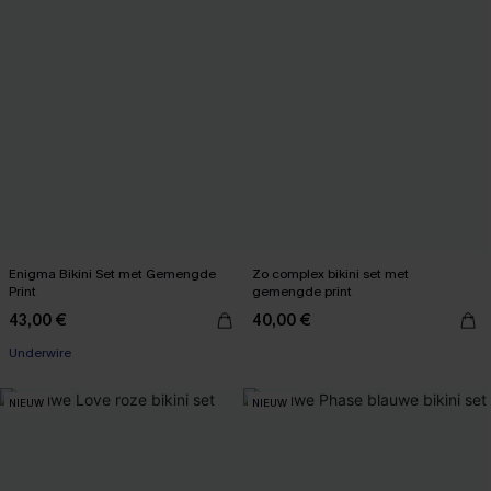
Enigma Bikini Set met Gemengde
Zo complex bikini set met
Print
gemengde print
43,00 €
40,00 €
Underwire
NIEUW
NIEUW