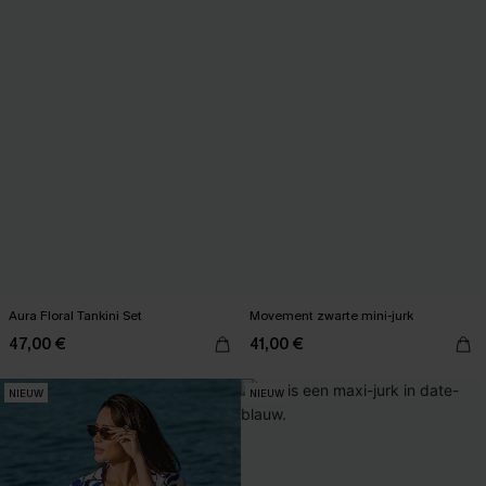
Aura Floral Tankini Set
Movement zwarte mini-jurk
47,00 €
41,00 €
NIEUW
NIEUW