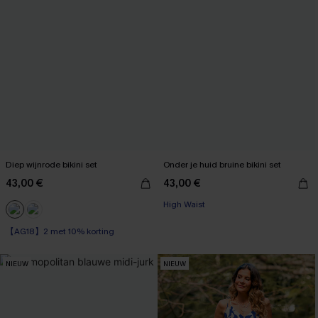
Diep wijnrode bikini set
Onder je huid bruine bikini set
43,00 €
43,00 €
High Waist
【AG18】2 met 10% korting
NIEUW
NIEUW