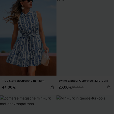
True Story gestreepte minijurk
Swing Dancer Colorblock Midi Jurk
44,00 €
26,00 €
33,00 €