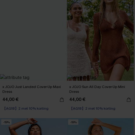
x JOJO Just Landed Cover-Up Maxi
x JOJO Sun All Day Cover-Up Mini
Dress
Dress
44,00 €
44,00 €
【AG18】2 met 10% korting
【AG18】2 met 10% korting
-19%
-19%