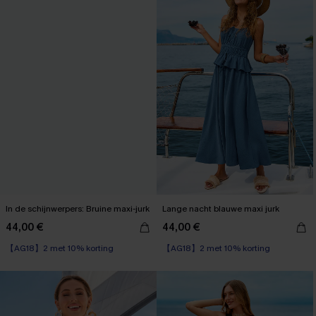
In de schijnwerpers: Bruine maxi-jurk
Lange nacht blauwe maxi jurk
44,00 €
44,00 €
【AG18】2 met 10% korting
【AG18】2 met 10% korting