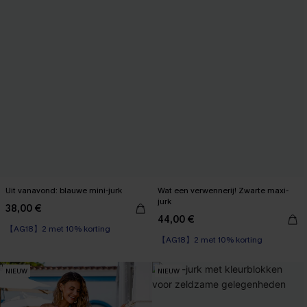
Uit vanavond: blauwe mini-jurk
Wat een verwennerij! Zwarte maxi-
jurk
38,00 €
44,00 €
【AG18】2 met 10% korting
【AG18】2 met 10% korting
NIEUW
NIEUW