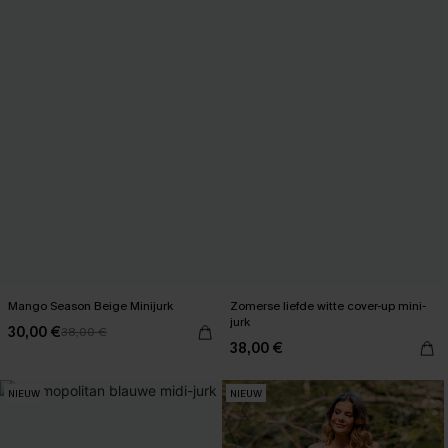
Mango Season Beige Minijurk
Zomerse liefde witte cover-up mini-
jurk
30,00 €
38,00 €
38,00 €
NIEUW
NIEUW