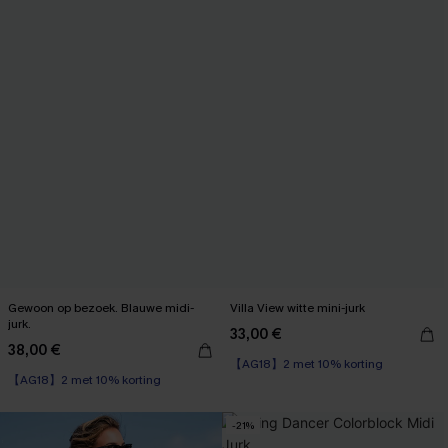
Gewoon op bezoek. Blauwe midi-
Villa View witte mini-jurk
jurk.
33,00 €
38,00 €
【AG18】2 met 10% korting
【AG18】2 met 10% korting
-21%