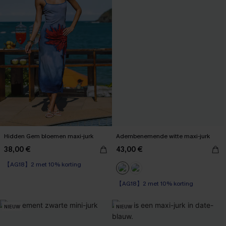
Hidden Gem bloemen maxi-jurk
Adembenemende witte maxi-jurk
38,00 €
43,00 €
【AG18】2 met 10% korting
【AG18】2 met 10% korting
NIEUW
NIEUW