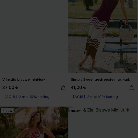
Vrije tijd blauwe mini-jurk
Simply Sweet gestreepte maxi-jurk
37,00 €
41,00 €
【AG18】2 met 10% korting
【AG18】2 met 10% korting
NIEUW
NIEUW