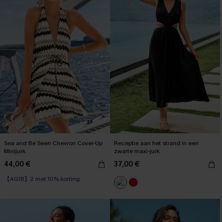
Sea and Be Seen Chevron Cover-Up
Receptie aan het strand in een
Minijurk
zwarte maxi-jurk
44,00 €
37,00 €
【AG18】2 met 10% korting