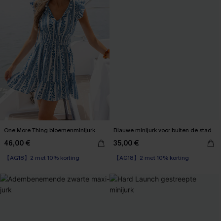
One More Thing bloemenminijurk
Blauwe minijurk voor buiten de stad
46,00 €
35,00 €
【AG18】2 met 10% korting
【AG18】2 met 10% korting