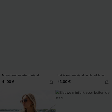
Movement zwarte mini-jurk
Het is een maxi-jurk in date-blauw.
41,00 €
43,00 €