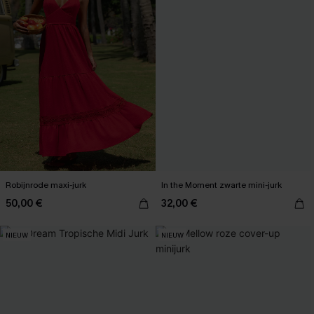
Robijnrode maxi-jurk
In the Moment zwarte mini-jurk
50,00 €
32,00 €
NIEUW
NIEUW