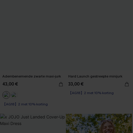
Adembenemende zwarte maxi-jurk
Hard Launch gestreepte minijurk
43,00 €
33,00 €
【AG18】2 met 10% korting
【AG18】2 met 10% korting