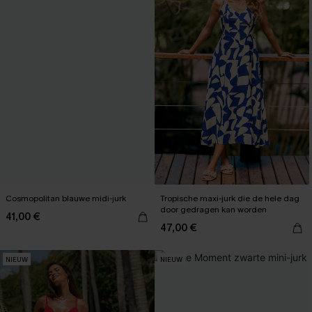
Cosmopolitan blauwe midi-jurk
Tropische maxi-jurk die de hele dag
door gedragen kan worden
41,00 €
47,00 €
NIEUW
NIEUW