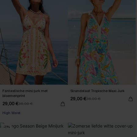
Fantastische mini-jurk met
Strandstaat Tropische Maxi Jurk
bloemenprint
29,00 €
36,00 €
29,00 €
36,00 €
High Waist
-21%