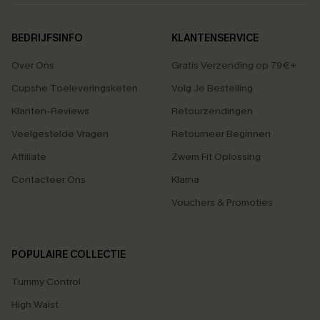
BEDRIJFSINFO
KLANTENSERVICE
Over Ons
Gratis Verzending op 79€+
Cupshe Toeleveringsketen
Volg Je Bestelling
Klanten-Reviews
Retourzendingen
Veelgestelde Vragen
Retourneer Beginnen
Affiliate
Zwem Fit Oplossing
Contacteer Ons
Klarna
Vouchers & Promoties
POPULAIRE COLLECTIE
Tummy Control
High Waist