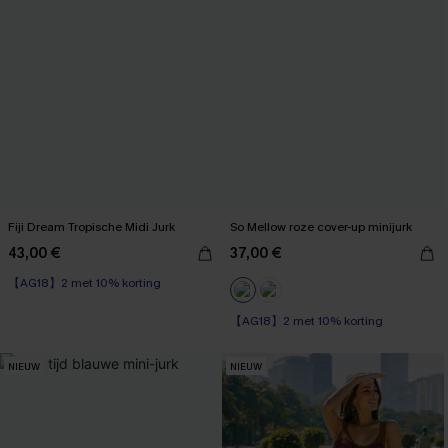
Fiji Dream Tropische Midi Jurk
So Mellow roze cover-up minijurk
43,00 €
37,00 €
【AG18】2 met 10% korting
【AG18】2 met 10% korting
NIEUW
NIEUW