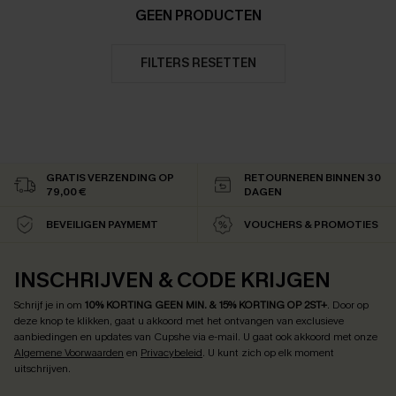
GEEN PRODUCTEN
FILTERS RESETTEN
GRATIS VERZENDING OP
RETOURNEREN BINNEN 30
79,00 €
DAGEN
BEVEILIGEN PAYMEMT
VOUCHERS & PROMOTIES
INSCHRIJVEN & CODE KRIJGEN
Schrijf je in om
10% KORTING GEEN MIN. & 15% KORTING OP 2ST+
.
Door op
deze knop te klikken, gaat u akkoord met het ontvangen van exclusieve
aanbiedingen en updates van Cupshe via e-mail. U gaat ook akkoord met onze
Algemene Voorwaarden
en
Privacybeleid
. U kunt zich op elk moment
uitschrijven.