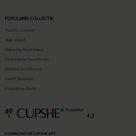
POPULAIRE COLLECTIE
Tummy Control
High Waist
Vakantie Must-have
Charmante Feestlooks
Kleuren Schitteren
Zacht Gebreid
Dagelijkse Basis
4.3
DOWNLOAD DE CUPSHE-APP