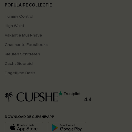
POPULAIRE COLLECTIE
Tummy Control
High Waist
Vakantie Must-have
Charmante Feestlooks
Kleuren Schitteren
Zacht Gebreid
Dagelijkse Basis
4.4
DOWNLOAD DE CUPSHE-APP