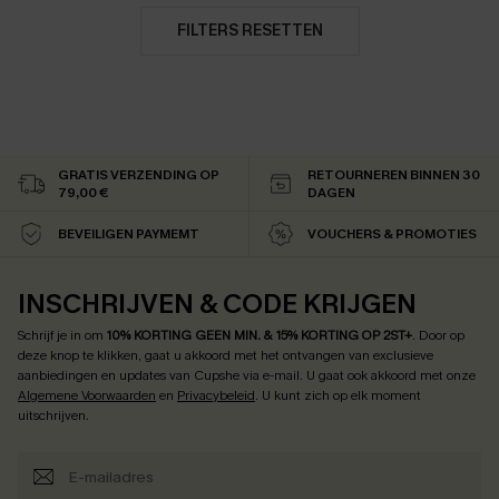
FILTERS RESETTEN
GRATIS VERZENDING OP
RETOURNEREN BINNEN 30
79,00 €
DAGEN
BEVEILIGEN PAYMEMT
VOUCHERS & PROMOTIES
INSCHRIJVEN & CODE KRIJGEN
Schrijf je in om
10% KORTING GEEN MIN. & 15% KORTING OP 2ST+
.
Door op
deze knop te klikken, gaat u akkoord met het ontvangen van exclusieve
aanbiedingen en updates van Cupshe via e-mail. U gaat ook akkoord met onze
Algemene Voorwaarden
en
Privacybeleid
. U kunt zich op elk moment
uitschrijven.