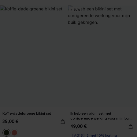
【AG18】2 met 10% korting
NIEUW
Koffie-dadelgroene bikini set
Ik heb een bikini set met
corrigerende werking voor mijn buik
39,00 €
gekregen.
49,00 €
【AG18】2 met 10% korting
【AG18】2 met 10% korting
High Waist