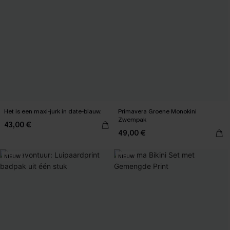
Het is een maxi-jurk in date-blauw.
Primavera Groene Monokini
Zwempak
43,00 €
49,00 €
NIEUW
NIEUW