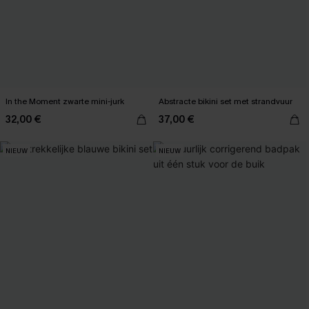
In the Moment zwarte mini-jurk
Abstracte bikini set met strandvuur
32,00 €
37,00 €
NIEUW
NIEUW