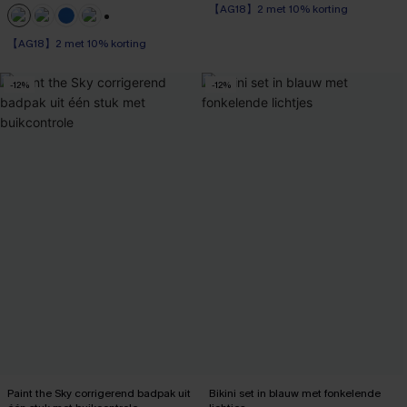
Naadloos
【AG18】2 met 10% korting
+1
【AG18】2 met 10% korting
-12%
-12%
Paint the Sky corrigerend badpak uit
Bikini set in blauw met fonkelende