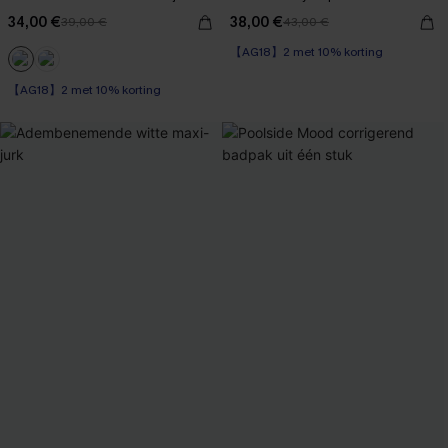
34,00 €
38,00 €
39,00 €
43,00 €
【AG18】2 met 10% korting
High Waist
【AG18】2 met 10% korting
【AG18】2 met 10% korting