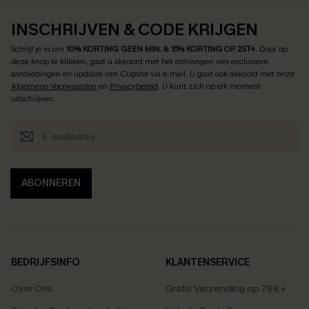
INSCHRIJVEN & CODE KRIJGEN
Schrijf je in om
10% KORTING GEEN MIN. & 15% KORTING OP 2ST+
.
Door op
deze knop te klikken, gaat u akkoord met het ontvangen van exclusieve
aanbiedingen en updates van Cupshe via e-mail. U gaat ook akkoord met onze
Algemene Voorwaarden
en
Privacybeleid
. U kunt zich op elk moment
uitschrijven.
ABONNEREN
BEDRIJFSINFO
KLANTENSERVICE
Over Ons
Gratis Verzending op 79€+