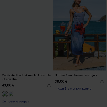
Captivated badpak met buikcontrole
Hidden Gem bloemen maxi-jurk
uit één stuk
38,00 €
43,00 €
【AG18】2 met 10% korting
Corrigerend badpak