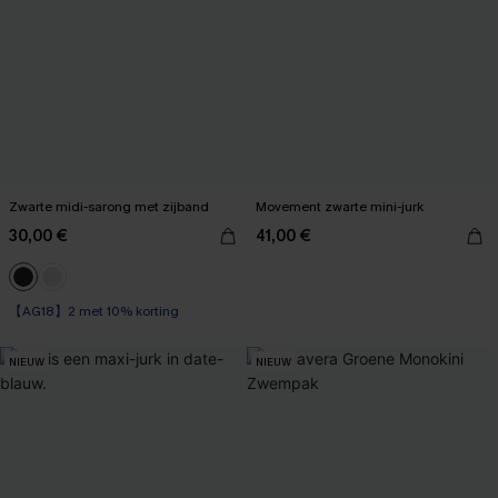
Zwarte midi-sarong met zijband
Movement zwarte mini-jurk
30,00 €
41,00 €
【AG18】2 met 10% korting
NIEUW
NIEUW