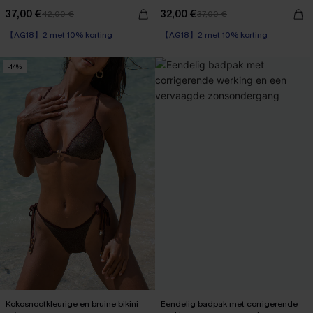
37,00 €
32,00 €
42,00 €
37,00 €
【AG18】2 met 10% korting
【AG18】2 met 10% korting
-14%
Kokosnootkleurige en bruine bikini
Eendelig badpak met corrigerende