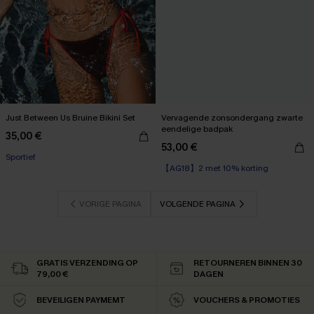
Just Between Us Bruine Bikini Set
Vervagende zonsondergang zwarte
eendelige badpak
35,00 €
53,00 €
Sportief
【AG18】2 met 10% korting
VORIGE PAGINA
VOLGENDE PAGINA
GRATIS VERZENDING OP
RETOURNEREN BINNEN 30
79,00 €
DAGEN
BEVEILIGEN PAYMEMT
VOUCHERS & PROMOTIES