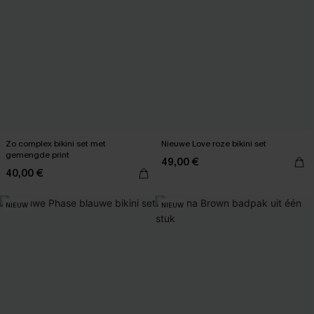
Zo complex bikini set met
Nieuwe Love roze bikini set
gemengde print
49,00 €
40,00 €
NIEUW
NIEUW