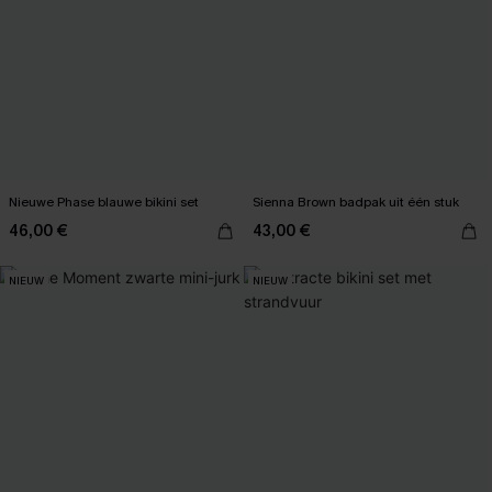
Nieuwe Phase blauwe bikini set
Sienna Brown badpak uit één stuk
46,00 €
43,00 €
NIEUW
NIEUW