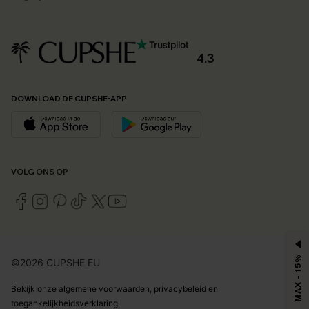
4.3
DOWNLOAD DE CUPSHE-APP
VOLG ONS OP
MAX - 15%
©2026 CUPSHE EU
Bekijk onze
algemene voorwaarden
,
privacybeleid
en
toegankelijkheidsverklaring
.