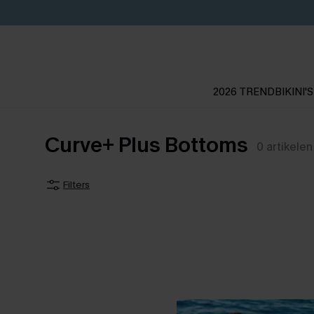
2026 TREND
BIKINI'S
Curve+ Plus Bottoms
0
artikelen
Filters