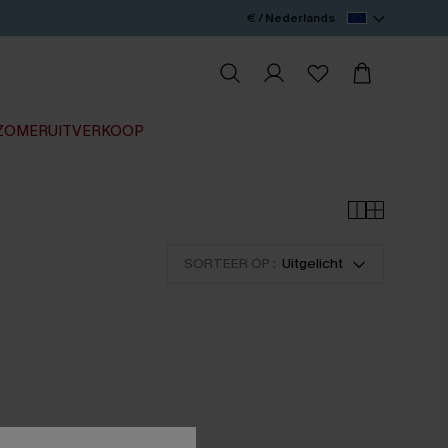
€ / Nederlands
ZOMERUITVERKOOP
SORTEER OP :
Uitgelicht