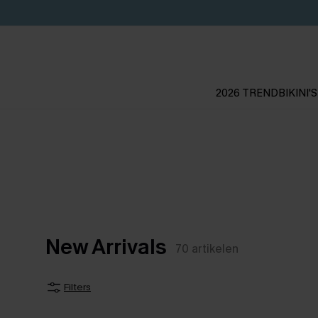
2026 TREND
BIKINI'S
New Arrivals
70
artikelen
Filters