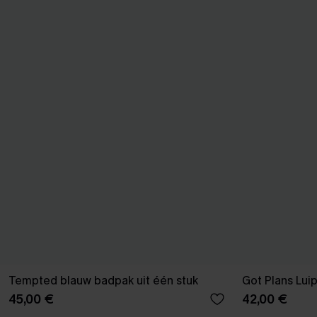
Tempted blauw badpak uit één stuk
Got Plans Lui
45,00 €
42,00 €