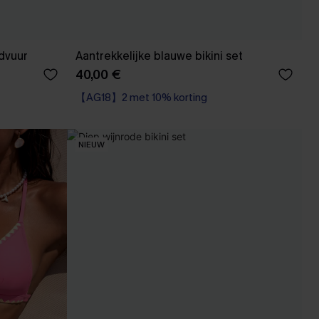
ndvuur
Aantrekkelijke blauwe bikini set
40,00 €
【AG18】2 met 10% korting
NIEUW