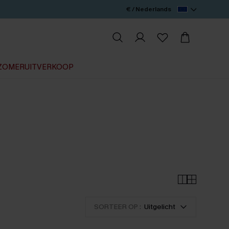
€ / Nederlands
ZOMERUITVERKOOP
SORTEER OP :
Uitgelicht