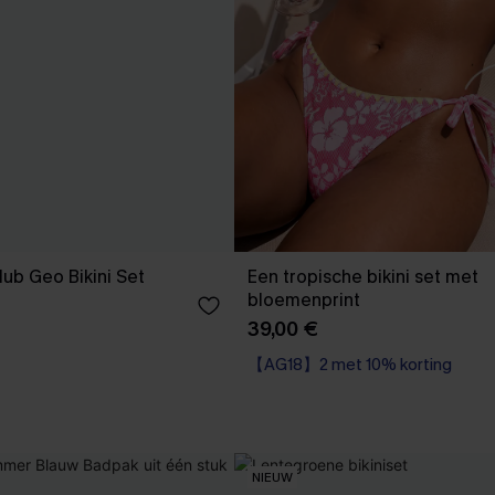
ub Geo Bikini Set
Een tropische bikini set met
bloemenprint
39,00 €
【AG18】2 met 10% korting
NIEUW