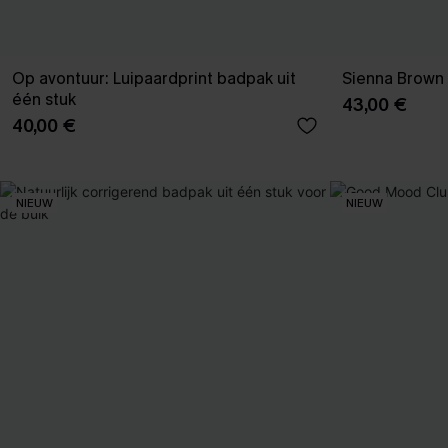
Op avontuur: Luipaardprint badpak uit
Sienna Brown 
één stuk
43,00 €
40,00 €
NIEUW
NIEUW