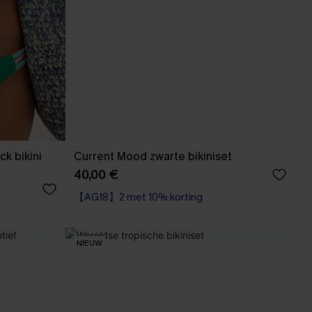
k bikini
Current Mood zwarte bikiniset
40,00 €
【AG18】2 met 10% korting
NIEUW