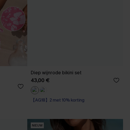
Diep wijnrode bikini set
43,00 €
【AG18】2 met 10% korting
NIEUW