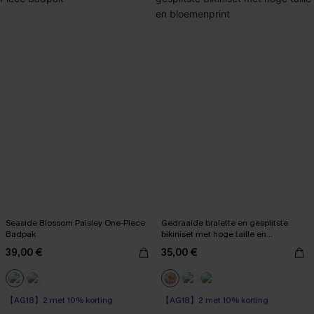
Seaside Blossom Paisley One-Piece
Gedraaide bralette en gesplitste
Badpak
bikiniset met hoge taille en
bloemenprint
39,00 €
35,00 €
【AG18】2 met 10% korting
【AG18】2 met 10% korting