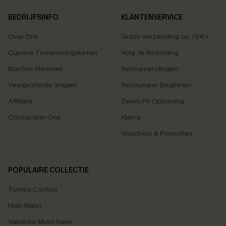
BEDRIJFSINFO
KLANTENSERVICE
Over Ons
Gratis Verzending op 79€+
Cupshe Toeleveringsketen
Volg Je Bestelling
Klanten-Reviews
Retourzendingen
Veelgestelde Vragen
Retourneer Beginnen
Affiliate
Zwem Fit Oplossing
Contacteer Ons
Klarna
Vouchers & Promoties
POPULAIRE COLLECTIE
Tummy Control
High Waist
Vakantie Must-have