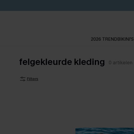
2026 TREND
BIKINI'S
felgekleurde kleding
0
artikelen
Filters