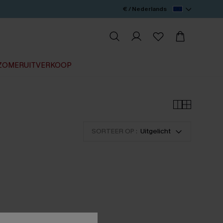
€ / Nederlands
ZOMERUITVERKOOP
SORTEER OP :
Uitgelicht