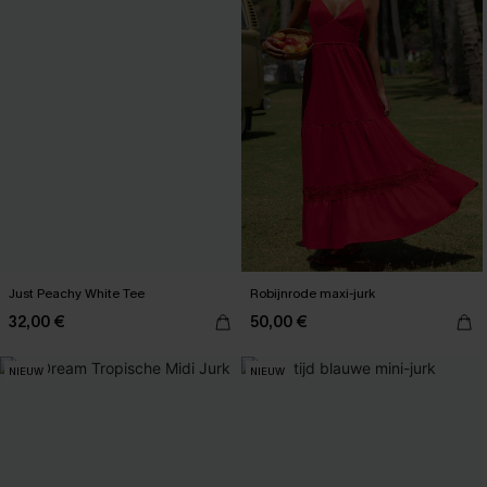
Just Peachy White Tee
Robijnrode maxi-jurk
32,00 €
50,00 €
NIEUW
NIEUW