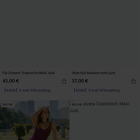
Fiji Dream Tropische Midi Jurk
Vrije tijd blauwe mini-jurk
43,00 €
37,00 €
【AG18】2 met 10% korting
【AG18】2 met 10% korting
NIEUW
NIEUW