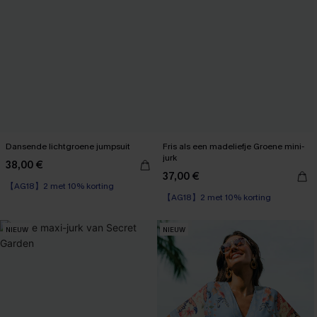
Dansende lichtgroene jumpsuit
Fris als een madeliefje Groene mini-
jurk
38,00 €
37,00 €
【AG18】2 met 10% korting
【AG18】2 met 10% korting
NIEUW
NIEUW