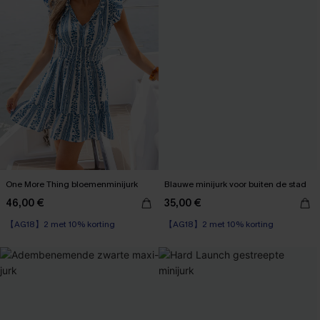
One More Thing bloemenminijurk
Blauwe minijurk voor buiten de stad
46,00 €
35,00 €
【AG18】2 met 10% korting
【AG18】2 met 10% korting