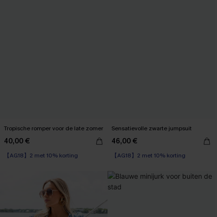
Tropische romper voor de late zomer
Sensatievolle zwarte jumpsuit
40,00 €
46,00 €
【AG18】2 met 10% korting
【AG18】2 met 10% korting