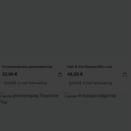
Droomscenario gestreepte top
Hart & Ziel Blauwe Mini Jurk
32,00 €
46,00 €
【AG18】2 met 10% korting
【AG18】2 met 10% korting
NIEUW
NIEUW