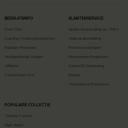
BEDRIJFSINFO
KLANTENSERVICE
Over Ons
Gratis Verzending op 79€+
Cupshe Toeleveringsketen
Volg Je Bestelling
Klanten-Reviews
Retourzendingen
Veelgestelde Vragen
Retourneer Beginnen
Affiliate
Zwem Fit Oplossing
Contacteer Ons
Klarna
Vouchers & Promoties
POPULAIRE COLLECTIE
Tummy Control
High Waist