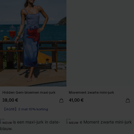
Hidden Gem bloemen maxi-jurk
Movement zwarte mini-jurk
38,00 €
41,00 €
【AG18】2 met 10% korting
NIEUW
NIEUW