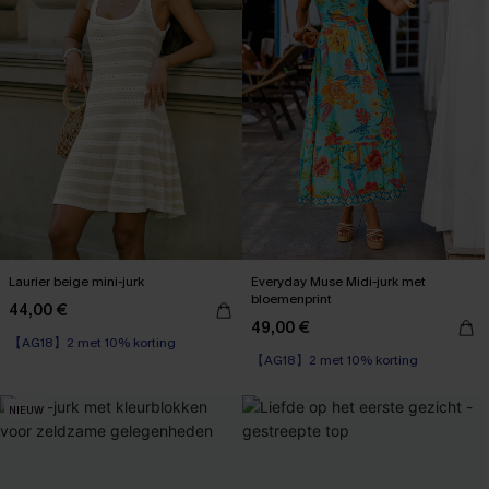
Laurier beige mini-jurk
Everyday Muse Midi-jurk met
bloemenprint
44,00 €
49,00 €
【AG18】2 met 10% korting
【AG18】2 met 10% korting
NIEUW