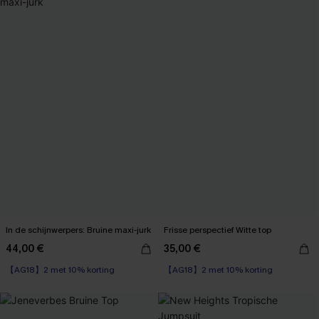
In de schijnwerpers: Bruine maxi-jurk
Frisse perspectief Witte top
44,00 €
35,00 €
【AG18】2 met 10% korting
【AG18】2 met 10% korting