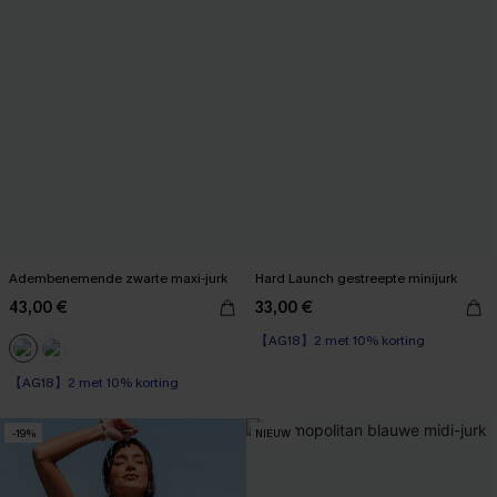
Adembenemende zwarte maxi-jurk
Hard Launch gestreepte minijurk
43,00 €
33,00 €
【AG18】2 met 10% korting
【AG18】2 met 10% korting
-19%
NIEUW