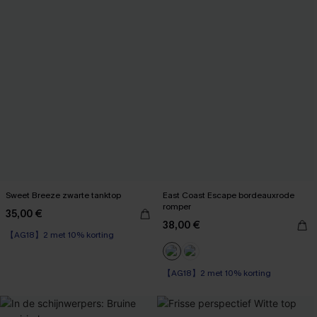
Sweet Breeze zwarte tanktop
East Coast Escape bordeauxrode
romper
35,00 €
38,00 €
【AG18】2 met 10% korting
【AG18】2 met 10% korting