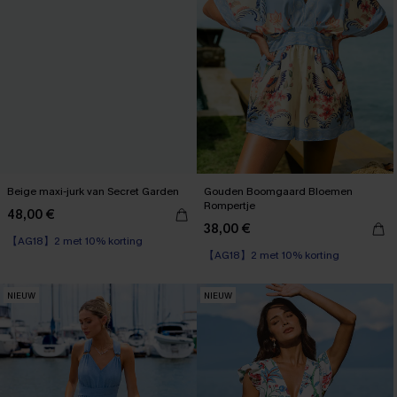
Beige maxi-jurk van Secret Garden
Gouden Boomgaard Bloemen
Rompertje
48,00 €
38,00 €
【AG18】2 met 10% korting
【AG18】2 met 10% korting
NIEUW
NIEUW