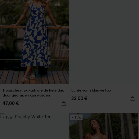
Tropische maxi-jurk die de hele dag
Echte vorm blauwe top
door gedragen kan worden
32,00 €
47,00 €
NIEUW
NIEUW