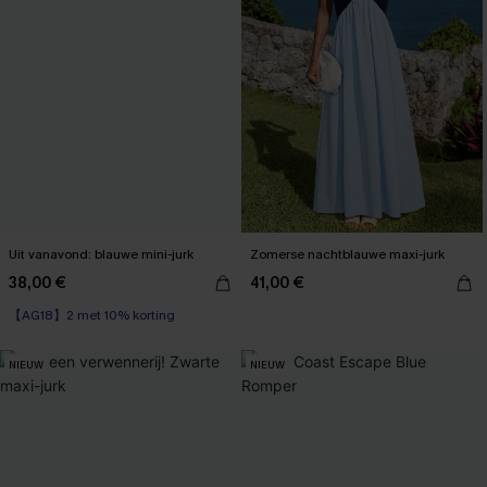
Uit vanavond: blauwe mini-jurk
Zomerse nachtblauwe maxi-jurk
38,00 €
41,00 €
【AG18】2 met 10% korting
NIEUW
NIEUW