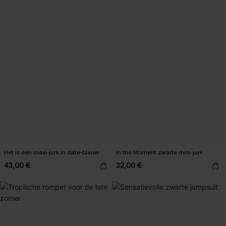
Het is een maxi-jurk in date-blauw.
In the Moment zwarte mini-jurk
43,00 €
32,00 €