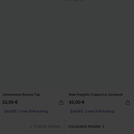
Jeneverbes Bruine Top
New Heights Tropische Jumpsuit
32,00 €
45,00 €
【AG18】2 met 10% korting
【AG18】2 met 10% korting
VORIGE PAGINA
VOLGENDE PAGINA