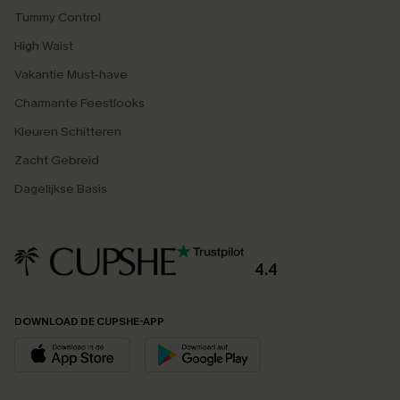
Tummy Control
High Waist
Vakantie Must-have
Charmante Feestlooks
Kleuren Schitteren
Zacht Gebreid
Dagelijkse Basis
4.4
DOWNLOAD DE CUPSHE-APP