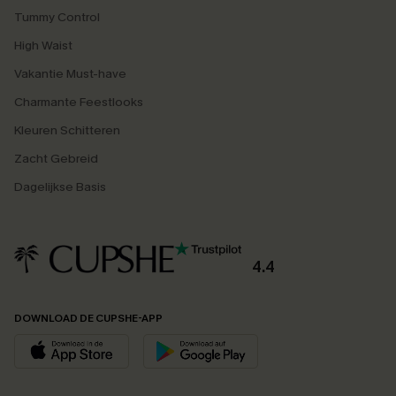
Tummy Control
High Waist
Vakantie Must-have
Charmante Feestlooks
Kleuren Schitteren
Zacht Gebreid
Dagelijkse Basis
4.4
DOWNLOAD DE CUPSHE-APP