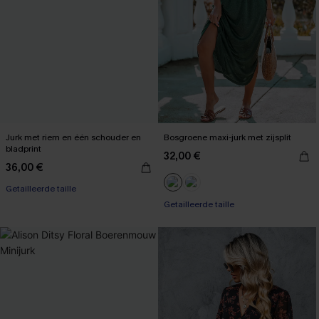
Jurk met riem en één schouder en
Bosgroene maxi-jurk met zijsplit
bladprint
32,00 €
36,00 €
Getailleerde taille
Getailleerde taille