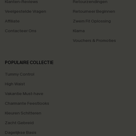
Klanten-Reviews
Retourzendingen
Veelgestelde Vragen
Retourneer Beginnen
Affiliate
Zwem Fit Oplossing
Contacteer Ons
Klarna
Vouchers & Promoties
POPULAIRE COLLECTIE
Tummy Control
High Waist
Vakantie Must-have
Charmante Feestlooks
Kleuren Schitteren
Zacht Gebreid
Dagelijkse Basis